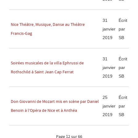
31
Écrit
Nice Théâtre, Musique, Danse au Théâtre
janvier
par
Francis-Gag
2019
SB
31
Écrit
Soirées musicales de la villa Ephrussi de
janvier
par
Rothschild à Saint Jean Cap Ferrat
2019
SB
25
Écrit
Don Giovanni de Mozart mis en scène par Daniel
janvier
par
Benoin à l’Opéra de Nice et à Anthéa
2019
SB
Page 12 sur 66