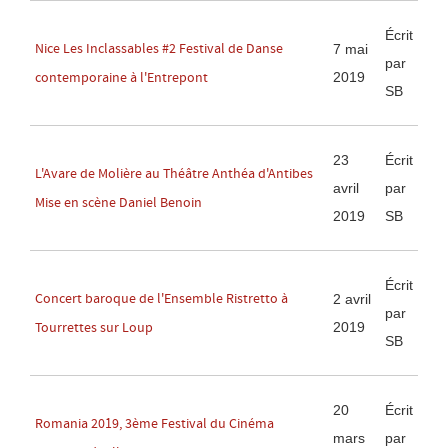
Écrit
Nice Les Inclassables #2 Festival de Danse
7 mai
par
2019
contemporaine à l'Entrepont
SB
23
Écrit
L'Avare de Molière au Théâtre Anthéa d'Antibes
avril
par
Mise en scène Daniel Benoin
2019
SB
Écrit
Concert baroque de l'Ensemble Ristretto à
2 avril
par
2019
Tourrettes sur Loup
SB
20
Écrit
Romania 2019, 3ème Festival du Cinéma
mars
par