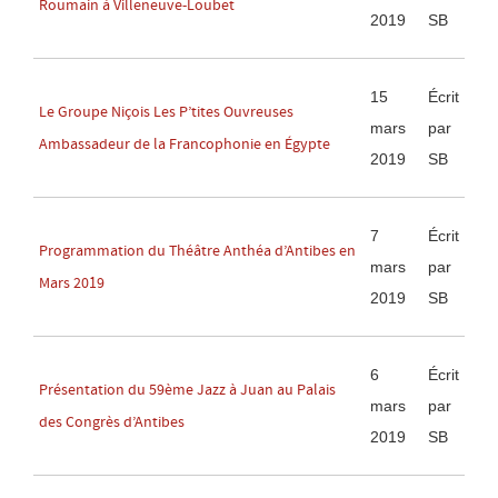
Roumain à Villeneuve-Loubet
2019
SB
15
Écrit
Le Groupe Niçois Les P’tites Ouvreuses
mars
par
Ambassadeur de la Francophonie en Égypte
2019
SB
7
Écrit
Programmation du Théâtre Anthéa d’Antibes en
mars
par
Mars 2019
2019
SB
6
Écrit
Présentation du 59ème Jazz à Juan au Palais
mars
par
des Congrès d’Antibes
2019
SB