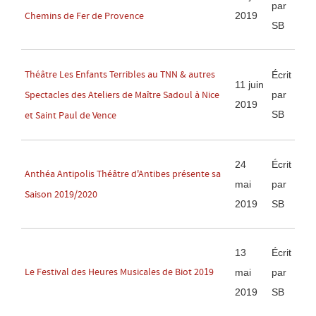
par
2019
Chemins de Fer de Provence
SB
Théâtre Les Enfants Terribles au TNN & autres
Écrit
11 juin
par
Spectacles des Ateliers de Maître Sadoul à Nice
2019
SB
et Saint Paul de Vence
24
Écrit
Anthéa Antipolis Théâtre d'Antibes présente sa
mai
par
Saison 2019/2020
2019
SB
13
Écrit
Le Festival des Heures Musicales de Biot 2019
mai
par
2019
SB