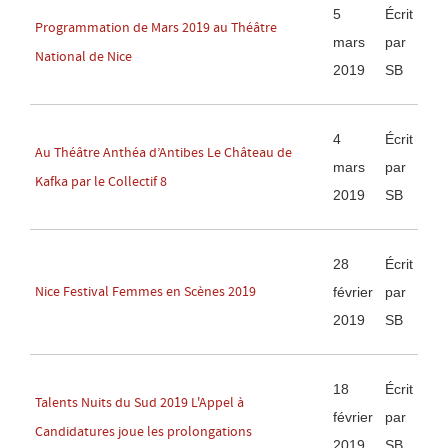
5
Écrit
Programmation de Mars 2019 au Théâtre
mars
par
National de Nice
2019
SB
4
Écrit
Au Théâtre Anthéa d’Antibes Le Château de
mars
par
Kafka par le Collectif 8
2019
SB
28
Écrit
Nice Festival Femmes en Scènes 2019
février
par
2019
SB
18
Écrit
Talents Nuits du Sud 2019 L'Appel à
février
par
Candidatures joue les prolongations
2019
SB