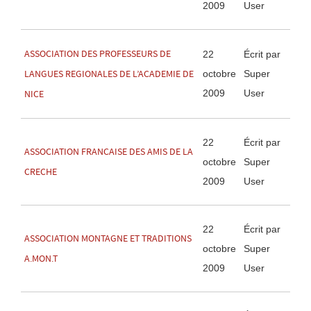
2009
User
ASSOCIATION DES PROFESSEURS DE
22
Écrit par
octobre
Super
LANGUES REGIONALES DE L’ACADEMIE DE
2009
User
NICE
22
Écrit par
ASSOCIATION FRANCAISE DES AMIS DE LA
octobre
Super
CRECHE
2009
User
22
Écrit par
ASSOCIATION MONTAGNE ET TRADITIONS
octobre
Super
A.MON.T
2009
User