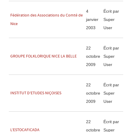
4
Écrit par
Fédération des Associations du Comté de
janvier
Super
Nice
2003
User
22
Écrit par
GROUPE FOLKLORIQUE NICE LA BELLE
octobre
Super
2009
User
22
Écrit par
INSTITUT D’ETUDES NIÇOISES
octobre
Super
2009
User
22
Écrit par
L’ESTOCAFICADA
octobre
Super