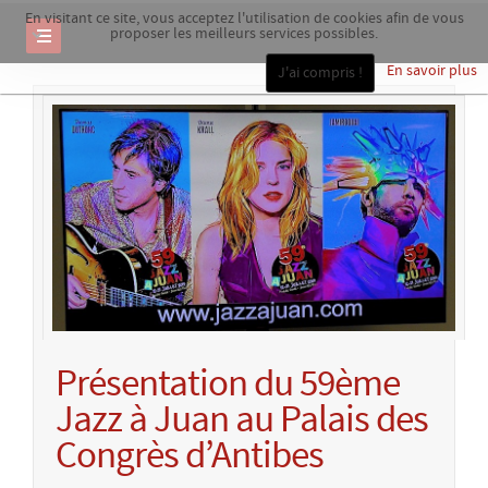
En visitant ce site, vous acceptez l'utilisation de cookies afin de vous
proposer les meilleurs services possibles.
En savoir plus
J'ai compris !
Présentation du 59ème
Jazz à Juan au Palais des
Congrès d’Antibes