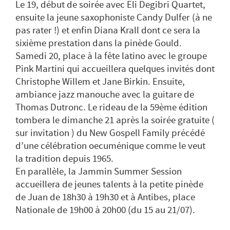
Le 19, début de soirée avec Eli Degibri Quartet,
ensuite la jeune saxophoniste Candy Dulfer (à ne
pas rater !) et enfin Diana Krall dont ce sera la
sixième prestation dans la pinède Gould.
Samedi 20, place à la fête latino avec le groupe
Pink Martini qui accueillera quelques invités dont
Christophe Willem et Jane Birkin. Ensuite,
ambiance jazz manouche avec la guitare de
Thomas Dutronc. Le rideau de la 59ème édition
tombera le dimanche 21 après la soirée gratuite (
sur invitation ) du New Gospell Family précédé
d’une célébration oecuménique comme le veut
la tradition depuis 1965.
En parallèle, la Jammin Summer Session
accueillera de jeunes talents à la petite pinède
de Juan de 18h30 à 19h30 et à Antibes, place
Nationale de 19h00 à 20h00 (du 15 au 21/07).