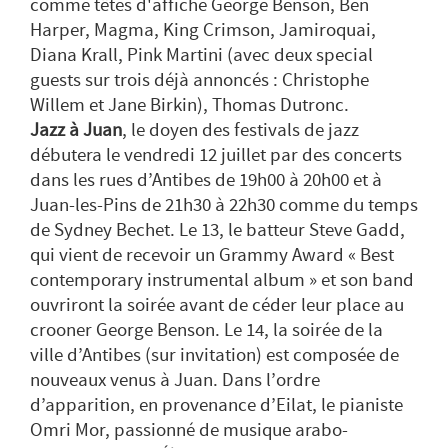
comme têtes d'affiche George Benson, Ben
Harper, Magma, King Crimson, Jamiroquai,
Diana Krall, Pink Martini (avec deux special
guests sur trois déjà annoncés : Christophe
Willem et Jane Birkin), Thomas Dutronc.
Jazz à Juan
, le doyen des festivals de jazz
débutera le vendredi 12 juillet par des concerts
dans les rues d’Antibes de 19h00 à 20h00 et à
Juan-les-Pins de 21h30 à 22h30 comme du temps
de Sydney Bechet. Le 13, le batteur Steve Gadd,
qui vient de recevoir un Grammy Award « Best
contemporary instrumental album » et son band
ouvriront la soirée avant de céder leur place au
crooner George Benson. Le 14, la soirée de la
ville d’Antibes (sur invitation) est composée de
nouveaux venus à Juan. Dans l’ordre
d’apparition, en provenance d’Eilat, le pianiste
Omri Mor, passionné de musique arabo-