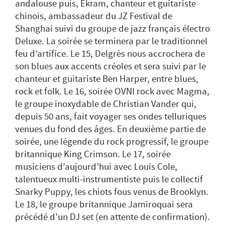
andalouse puis, Ékram, chanteur et guitariste
chinois, ambassadeur du JZ Festival de
Shanghai suivi du groupe de jazz français électro
Deluxe. La soirée se terminera par le traditionnel
feu d’artifice. Le 15, Delgrès nous accrochera de
son blues aux accents créoles et sera suivi par le
chanteur et guitariste Ben Harper, entre blues,
rock et folk. Le 16, soirée OVNI rock avec Magma,
le groupe inoxydable de Christian Vander qui,
depuis 50 ans, fait voyager ses ondes telluriques
venues du fond des âges. En deuxième partie de
soirée, une légende du rock progressif, le groupe
britannique King Crimson. Le 17, soirée
musiciens d’aujourd’hui avec Louis Cole,
talentueux multi-instrumentiste puis le collectif
Snarky Puppy, les chiots fous venus de Brooklyn.
Le 18, le groupe britannique Jamiroquai sera
précédé d’un DJ set (en attente de confirmation).