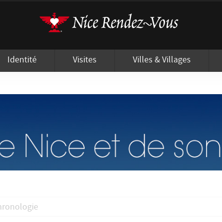
'utilisation de cookies afin de vous proposer les meilleurs services possibles.
Identité
Visites
Villes & Villages
hronologie