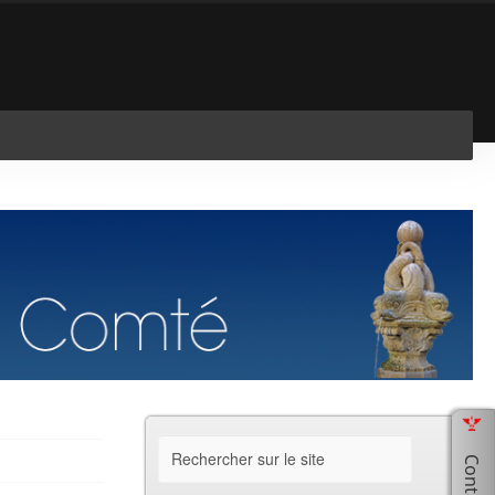
En savoir plus
J'ai compris !