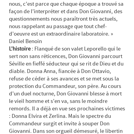
nous, c’est parce que chaque époque a trouvé sa
façon de l’interpréter et dans Don Giovanni, des
questionnements nous paraîtront très actuels,
nous rappelant au passage que tout chef-
d’oeuvre est un extraordinaire laboratoire. »
Daniel Benoin
L’histoire
: Flanqué de son valet Leporello qui le
sert non sans réticences, Don Giovanni parcourt
Séville en fieffé séducteur qui se rit de Dieu et du
diable. Donna Anna, fiancée à Don Ottavio,
refuse de céder à ses avances et se met sous la
protection du Commandeur, son père. Au cours
d’un duel nocturne, Don Giovanni blesse à mort
le vieil homme et s’en va, sans le moindre
remords. Il a déjà en vue ses prochaines victimes
: Donna Elvira et Zerlina. Mais le spectre du
Commandeur surgit et invite à souper Don
Giovanni. Dans son orgueil démesuré, le libertin