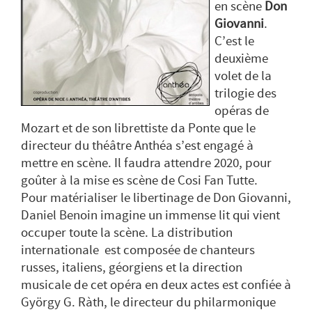
en scène
Don
Giovanni
.
C’est le
deuxième
volet de la
trilogie des
opéras de
Mozart et de son librettiste da Ponte que le
directeur du théâtre Anthéa s’est engagé à
mettre en scène. Il faudra attendre 2020, pour
goûter à la mise es scène de Cosi Fan Tutte.
Pour matérialiser le libertinage de Don Giovanni,
Daniel Benoin imagine un immense lit qui vient
occuper toute la scène. La distribution
internationale est composée de chanteurs
russes, italiens, géorgiens et la direction
musicale de cet opéra en deux actes est confiée à
György G. Ràth, le directeur du philarmonique