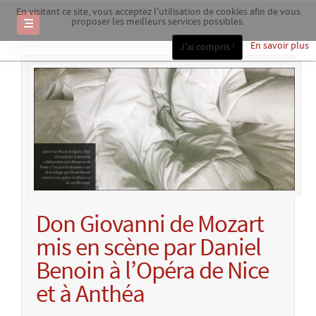
En visitant ce site, vous acceptez l'utilisation de cookies afin de vous
proposer les meilleurs services possibles.
En savoir plus
J'ai compris !
Don Giovanni de Mozart
mis en scène par Daniel
Benoin à l’Opéra de Nice
et à Anthéa