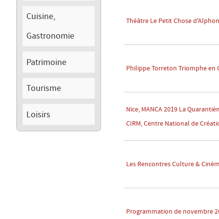
Cuisine,
Théâtre Le Petit Chose d'Alpho
Gastronomie
Patrimoine
Philippe Torreton Triomphe en G
Tourisme
Nice, MANCA 2019 La Quarantièm
Loisirs
CIRM, Centre National de Créati
Les Rencontres Culture & Ciném
Programmation de novembre 201