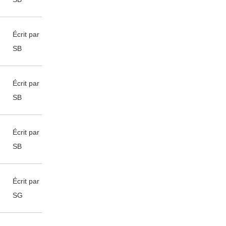
Écrit par
SB
Écrit par
SB
Écrit par
SB
Écrit par
SG