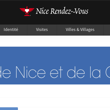
'utilisation de cookies afin de vous proposer les meilleurs services possibles.
Identité
Visites
Villes & Villages