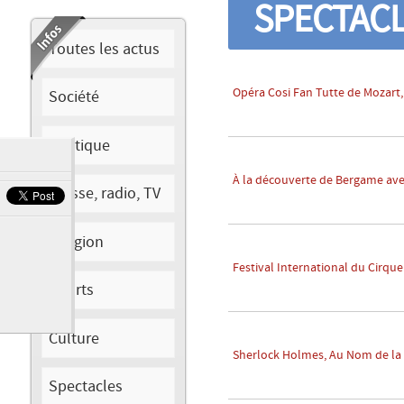
SPECTAC
Toutes les actus
Opéra Cosi Fan Tutte de Mozart,
Société
Politique
À la découverte de Bergame ave
Presse, radio, TV
Religion
Festival International du Cirqu
Sports
Culture
Sherlock Holmes, Au Nom de la R
Spectacles