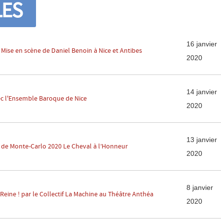
LES
16 janvier
 Mise en scène de Daniel Benoin à Nice et Antibes
2020
14 janvier
c l'Ensemble Baroque de Nice
2020
13 janvier
e de Monte-Carlo 2020 Le Cheval à l’Honneur
2020
8 janvier
eine ! par le Collectif La Machine au Théâtre Anthéa
2020