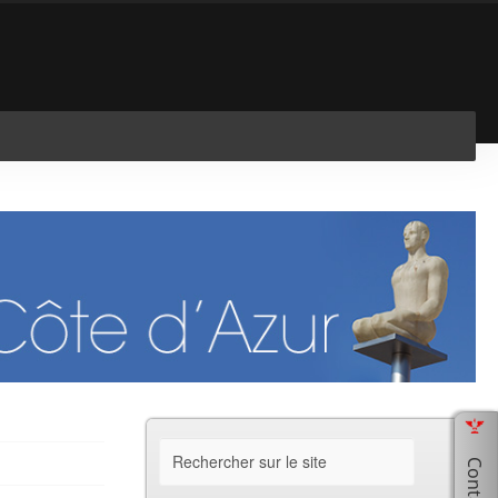
En savoir plus
J'ai compris !