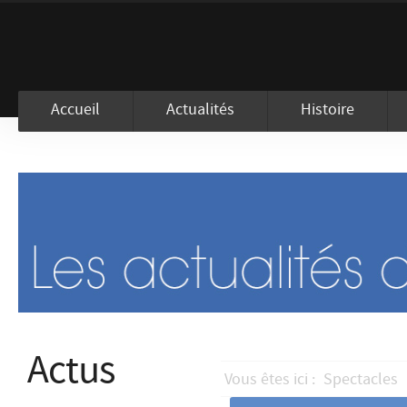
En visitant ce site, vous acceptez l
Accueil
Actualités
Histoire
Actus
Vous êtes ici :
Spectacles