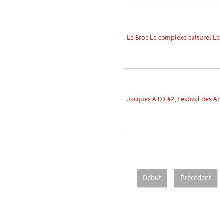
Le Broc Le complexe culturel Le
Jacques A Dit #2, Festival des A
Début
Précédent