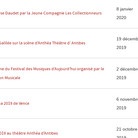
8 janvier
nse Daudet par la Jeune Compagnie Les Collectionneurs
2020
19 décemb
alilée sur la scène d'Anthéa Théâtre d’ Antibes
2019
e du Festival des Musiques d’Aujourd’hui organisé par le
2 décembr
2019
on Musicale
6 novembr
a 2019 de Vence
2019
21 octobre
9 au théâtre Anthéa d'Antibes
2019