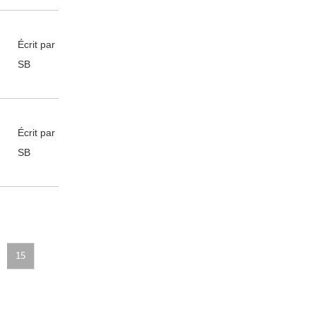
Écrit par
SB
Écrit par
SB
15