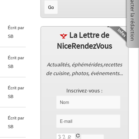
Écrit par
La Lettre de
SB
NiceRendezVous
Écrit par
Actualités, éphémérides,recettes
SB
de cuisine, photos, événements...
Écrit par
Inscrivez-vous :
SB
Écrit par
SB