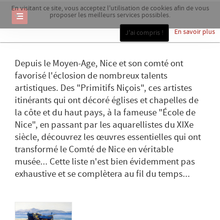
En visitant ce site, vous acceptez l'utilisation de cookies afin de vous
proposer les meilleurs services possibles.
En savoir plus
J'ai compris !
Depuis le Moyen-Age, Nice et son comté ont
favorisé l'éclosion de nombreux talents
artistiques. Des "Primitifs Niçois", ces artistes
itinérants qui ont décoré églises et chapelles de
la côte et du haut pays, à la fameuse "École de
Nice", en passant par les aquarellistes du XIXe
siècle, découvrez les œuvres essentielles qui ont
transformé le Comté de Nice en véritable
musée... Cette liste n'est bien évidemment pas
exhaustive et se complètera au fil du temps...