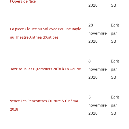
l’Opéra de Nice
2018
SB
28
Écrit
La pièce Clouée au Sol avec Pauline Bayle
novembre
par
au Théâtre Anthéa d’Antibes
2018
SB
8
Écrit
Jazz sous les Bigaradiers 2018 à La Gaude
novembre
par
2018
SB
5
Écrit
Vence Les Rencontres Culture & Cinéma
novembre
par
2018
2018
SB