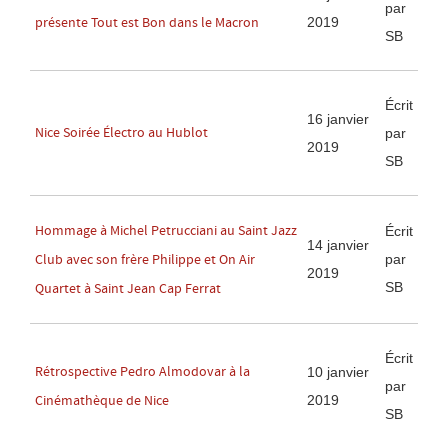
par
2019
présente Tout est Bon dans le Macron
SB
Écrit
16 janvier
Nice Soirée Électro au Hublot
par
2019
SB
Hommage à Michel Petrucciani au Saint Jazz
Écrit
14 janvier
par
Club avec son frère Philippe et On Air
2019
SB
Quartet à Saint Jean Cap Ferrat
Écrit
Rétrospective Pedro Almodovar à la
10 janvier
par
2019
Cinémathèque de Nice
SB