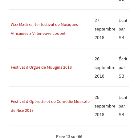
27
Écrit
Wax Madras, 1er festival de Musiques
septembre
par
Africaines à Villeneuve Loubet
2018
SB
26
Écrit
Festival d'Orgue de Mougins 2018
septembre
par
2018
SB
25
Écrit
Festival d’Opérette et de Comédie Musicale
septembre
par
de Nice 2018
2018
SB
Page 13 sur 66