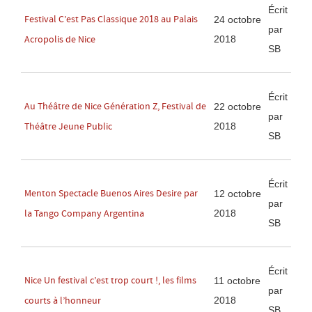
Écrit
Festival C’est Pas Classique 2018 au Palais
24 octobre
par
2018
Acropolis de Nice
SB
Écrit
Au Théâtre de Nice Génération Z, Festival de
22 octobre
par
2018
Théâtre Jeune Public
SB
Écrit
Menton Spectacle Buenos Aires Desire par
12 octobre
par
2018
la Tango Company Argentina
SB
Écrit
Nice Un festival c’est trop court !, les films
11 octobre
par
2018
courts à l’honneur
SB