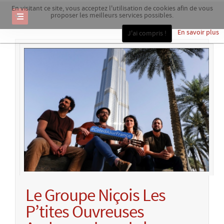
En visitant ce site, vous acceptez l'utilisation de cookies afin de vous
proposer les meilleurs services possibles.
En savoir plus
J'ai compris !
Le Groupe Niçois Les
P’tites Ouvreuses