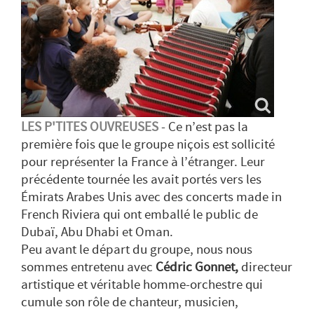
LES P'TITES OUVREUSES
- Ce n’est pas la
première fois que le groupe niçois est sollicité
pour représenter la France à l’étranger. Leur
précédente tournée les avait portés vers les
Émirats Arabes Unis avec des concerts made in
French Riviera qui ont emballé le public de
Dubaï, Abu Dhabi et Oman.
Peu avant le départ du groupe, nous nous
sommes entretenu avec
Cédric Gonnet,
directeur
artistique et véritable homme-orchestre qui
cumule son rôle de chanteur, musicien,