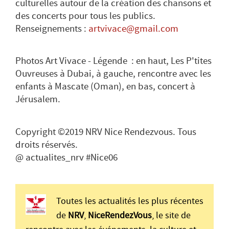
culturelles autour de la création des chansons et
des concerts pour tous les publics.
Renseignements :
artvivace@gmail.com
Photos Art Vivace - Légende : en haut, Les P'tites
Ouvreuses à Dubai, à gauche, rencontre avec les
enfants à Mascate (Oman), en bas, concert à
Jérusalem.
Copyright ©2019 NRV Nice Rendezvous. Tous
droits réservés.
@ actualites_nrv #Nice06
Toutes les actualités les plus récentes
de
NRV
,
NiceRendezVous
, le site de