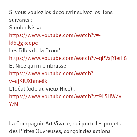
Si vous voulez les découvrir suivez les liens
suivants ;
Samba Nissa :
https://www.youtube.com/watch?v=-
kl5Qgkcqpc
Les Filles de la Prom’ :
https://www.youtube.com/watch?v=qPVsjYierF8
Et Nice qui m’embrasse :
https://www.youtube.com/watch?
v=ajKIUXhme8k
L’Idéal (ode au vieux Nice) :
https://www.youtube.com/watch?v=9E5HWZy-
YzM
La Compagnie Art Vivace, qui porte les projets
des P'tites Ouvreuses, conçoit des actions