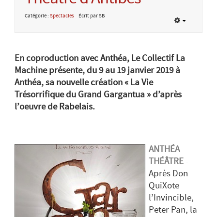
Catégorie :
Spectacles
Écrit par SB
En coproduction avec Anthéa, Le Collectif La
Machine présente, du 9 au 19 janvier 2019 à
Anthéa, sa nouvelle création « La Vie
Trésorrifique du Grand Gargantua » d’après
l’oeuvre de Rabelais.
ANTHÉA
THÉÂTRE
-
Après Don
QuiXote
l’Invincible,
Peter Pan, la