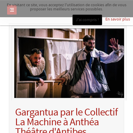
En visitant ce site, vous acceptez l'utilisation de cookies afin de vous
proposer les meilleurs services possibles.
En savoir plus
J'ai compris !
Gargantua par le Collectif
La Machine à Anthéa
Théâtre d'Antibes