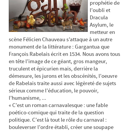
prophétie de
l’oubli et
Dracula
Asylum, le
metteur en
scène Félicien Chauveau s’attaque à un autre
monument de la littérature : Gargantua que
François Rabelais écrit en 1534. Nous avons tous
en tête l’image de ce géant, gros mangeur,
truculent et épicurien mais, derrière la
démesure, les jurons et les obscénités, l’oeuvre
de Rabelais traite aussi avec légèreté de sujets
sérieux comme l’éducation, le pouvoir,
l’humanisme, ...
« C’est un roman carnavalesque : une fable
poético-comique qui traite de la question
politique. C’est là tout le rôle du carnaval :
bouleverser l’ordre établi, créer une soupape