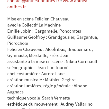
contact@anthea-antibes.fr
•
www.anthea-
antibes.fr
Mise en scène Félicien Chauveau
avec le Collectif La Machine
Emilie Jobin : Gargamelle, Ponocrates
Guillaume Geoffroy : Grandgousier, Gargantua,
Picrochole
Felicien Chauveau : Alcofribas, Braquemard,
Gymnaste, Merdaille, Frère Jean
assistante à la mise en scène : Nikita Cornuault
scénographie : Jean-Luc Tourné
chef costumière : Aurore Lane
création musicale : Mathieu Geghre
création lumières, régie générale : Albane
Augnacs
technique vocale Sarah Vernette
esthétique du mouvement : Audrey Vallarino