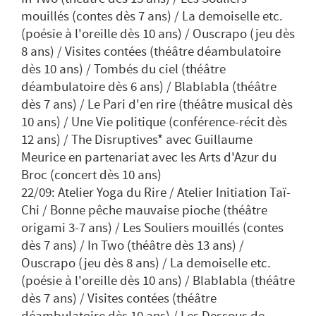
mouillés (contes dès 7 ans) / La demoiselle etc.
(poésie à l'oreille dès 10 ans) / Ouscrapo (jeu dès
8 ans) / Visites contées (théâtre déambulatoire
dès 10 ans) / Tombés du ciel (théâtre
déambulatoire dès 6 ans) / Blablabla (théâtre
dès 7 ans) / Le Pari d'en rire (théâtre musical dès
10 ans) / Une Vie politique (conférence-récit dès
12 ans) / The Disruptives* avec Guillaume
Meurice en partenariat avec les Arts d'Azur du
Broc (concert dès 10 ans)
22/09: Atelier Yoga du Rire / Atelier Initiation Taï-
Chi / Bonne pêche mauvaise pioche (théâtre
origami 3-7 ans) / Les Souliers mouillés (contes
dès 7 ans) / In Two (théâtre dès 13 ans) /
Ouscrapo (jeu dès 8 ans) / La demoiselle etc.
(poésie à l'oreille dès 10 ans) / Blablabla (théâtre
dès 7 ans) / Visites contées (théâtre
déambulatoire dès 10 ans) / Les Dessous de