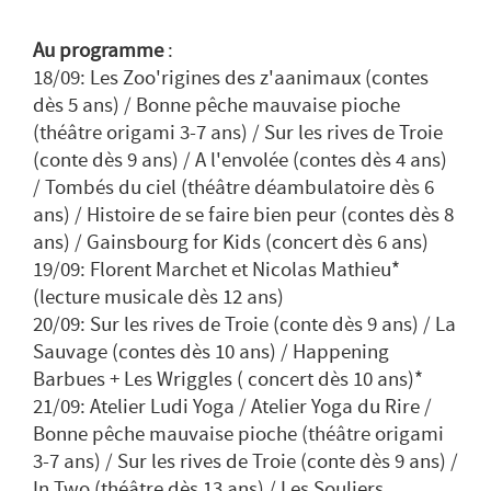
Au programme
:
18/09: Les Zoo'rigines des z'aanimaux (contes
dès 5 ans) / Bonne pêche mauvaise pioche
(théâtre origami 3-7 ans) / Sur les rives de Troie
(conte dès 9 ans) / A l'envolée (contes dès 4 ans)
/ Tombés du ciel (théâtre déambulatoire dès 6
ans) / Histoire de se faire bien peur (contes dès 8
ans) / Gainsbourg for Kids (concert dès 6 ans)
19/09: Florent Marchet et Nicolas Mathieu*
(lecture musicale dès 12 ans)
20/09: Sur les rives de Troie (conte dès 9 ans) / La
Sauvage (contes dès 10 ans) / Happening
Barbues + Les Wriggles ( concert dès 10 ans)*
21/09: Atelier Ludi Yoga / Atelier Yoga du Rire /
Bonne pêche mauvaise pioche (théâtre origami
3-7 ans) / Sur les rives de Troie (conte dès 9 ans) /
In Two (théâtre dès 13 ans) / Les Souliers