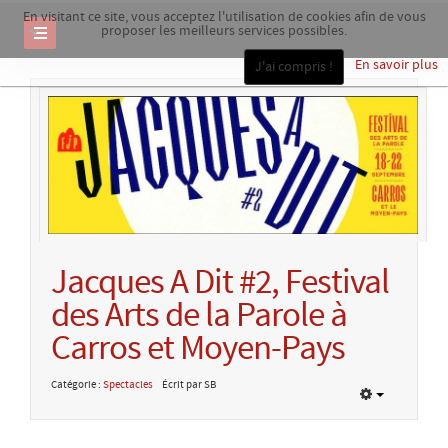
En visitant ce site, vous acceptez l'utilisation de cookies afin de vous
proposer les meilleurs services possibles.
En savoir plus
J'ai compris !
Jacques A Dit #2, Festival
des Arts de la Parole à
Carros et Moyen-Pays
Catégorie :
Spectacles
Écrit par SB