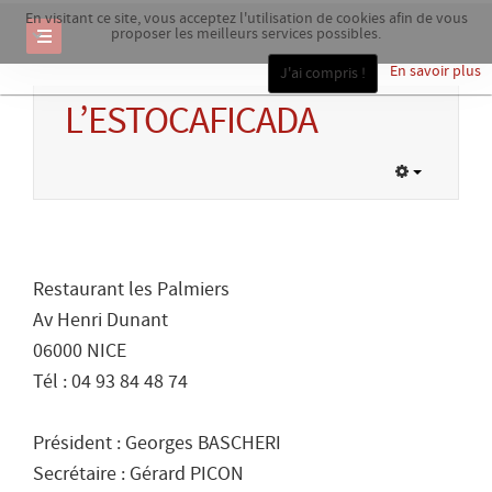
En visitant ce site, vous acceptez l'utilisation de cookies afin de vous
proposer les meilleurs services possibles.
En savoir plus
J'ai compris !
L’ESTOCAFICADA
Restaurant les Palmiers
Av Henri Dunant
06000 NICE
Tél : 04 93 84 48 74
Président : Georges BASCHERI
Secrétaire : Gérard PICON