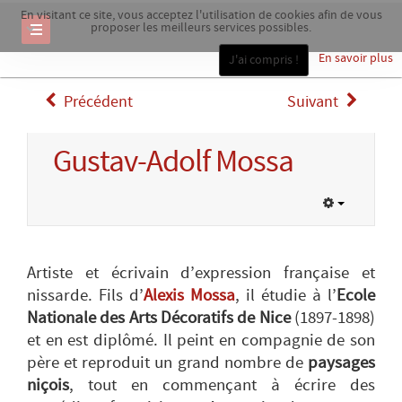
En visitant ce site, vous acceptez l'utilisation de cookies afin de vous
proposer les meilleurs services possibles.
En savoir plus
J'ai compris !
Précédent
Suivant
Gustav-Adolf Mossa
Artiste et écrivain d’expression française et
nissarde. Fils d’
Alexis Mossa
, il étudie à l’
Ecole
Nationale des Arts Décoratifs de Nice
(1897-1898)
et en est diplômé. Il peint en compagnie de son
père et reproduit un grand nombre de
paysages
niçois
, tout en commençant à écrire des