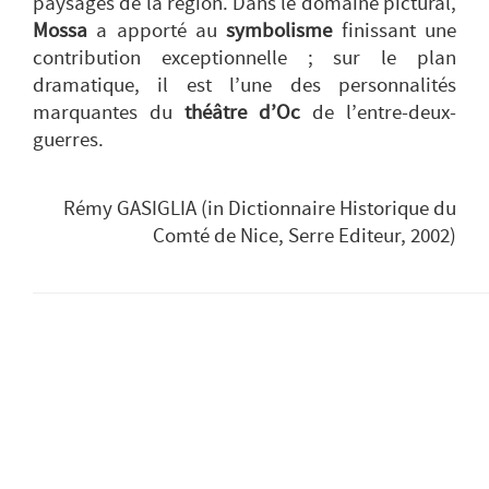
paysages de la région. Dans le domaine pictural,
Mossa
a apporté au
symbolisme
finissant une
contribution exceptionnelle ; sur le plan
dramatique, il est l’une des personnalités
marquantes du
théâtre d’Oc
de l’entre-deux-
guerres.
Rémy GASIGLIA
(in Dictionnaire Historique du
Comté de Nice, Serre Editeur, 2002)