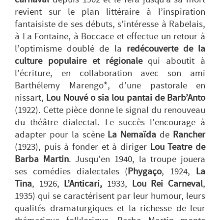
revient sur le plan littéraire à l’inspiration
fantaisiste de ses débuts, s’intéresse à Rabelais,
à La Fontaine, à Boccace et effectue un retour à
l’optimisme doublé de la
redécouverte de la
culture populaire et régionale
qui aboutit à
l’écriture, en collaboration avec son ami
Barthélemy Marengo*, d’une pastorale en
nissart,
Lou Nouvé o sia lou pantai de Barb’Anto
(1922). Cette pièce donne le signal du renouveau
du théâtre dialectal. Le succès l’encourage à
adapter pour la scène
La Nemaïda
de
Rancher
(1923), puis à fonder et à diriger
Lou Teatre de
Barba Martin
. Jusqu’en 1940, la troupe jouera
ses comédies dialectales (
Phygaço
, 1924,
La
Tina
, 1926,
L’Anticari,
1933,
Lou Rei Carneval
,
1935) qui se caractérisent par leur humour, leurs
qualités dramaturgiques et la richesse de leur