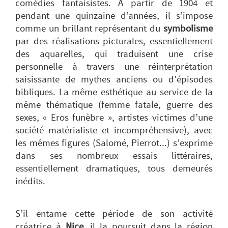
comédies fantaisistes. A partir de 1904 et
pendant une quinzaine d’années, il s’impose
comme un brillant représentant du
symbolisme
par des réalisations picturales, essentiellement
des aquarelles, qui traduisent une crise
personnelle à travers une réinterprétation
saisissante de mythes anciens ou d’épisodes
bibliques. La même esthétique au service de la
même thématique (femme fatale, guerre des
sexes, « Eros funèbre », artistes victimes d’une
société matérialiste et incompréhensive), avec
les mêmes figures (Salomé, Pierrot...) s’exprime
dans ses nombreux essais littéraires,
essentiellement dramatiques, tous demeurés
inédits.
S’il entame cette période de son activité
créatrice à
Nice
, il la poursuit dans la région