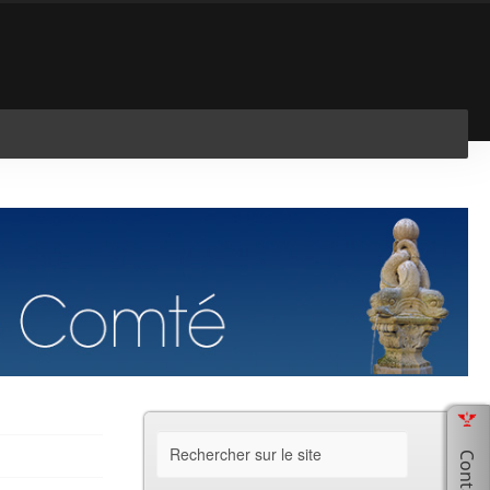
En savoir plus
J'ai compris !