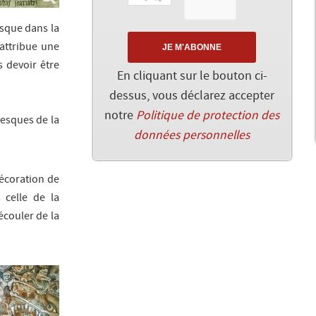
resque dans la
 attribue une
s devoir être
En cliquant sur le bouton ci-
dessus, vous déclarez accepter
notre
Politique de protection des
resques de la
données personnelles
écoration de
 celle de la
écouler de la