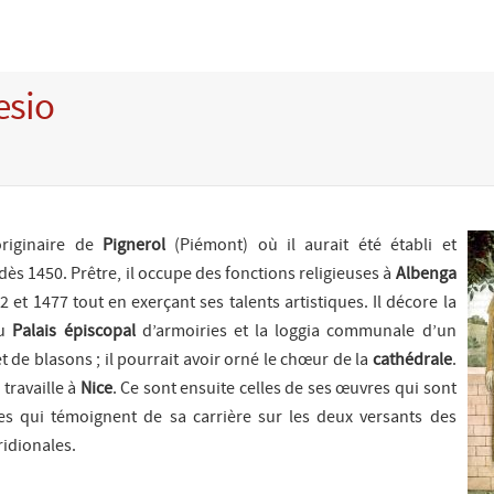
esio
originaire de
Pignerol
(Piémont) où il aurait été établi et
dès 1450. Prêtre, il occupe des fonctions religieuses à
Albenga
2 et 1477 tout en exerçant ses talents artistiques. Il décore la
du
Palais épiscopal
d’armoiries et la loggia communale d’un
et de blasons ; il pourrait avoir orné le chœur de la
cathédrale
.
 travaille à
Nice
. Ce sont ensuite celles de ses œuvres qui sont
es qui témoignent de sa carrière sur les deux versants des
idionales.