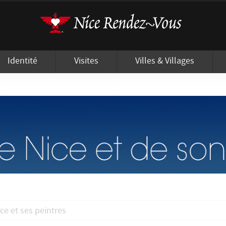
'utilisation de cookies afin de vous proposer les meilleurs services possibles.
Identité
Visites
Villes & Villages
ce et ses peintres