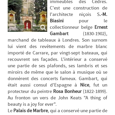
immeubles des Cèdres.
C'est une construction de
l'architecte niçois S
.-M.
Biasini
pour le
collectionneur belge
Ernest
Gambart
(1830-1902),
marchand de tableaux à Londres. Son surnom
lui vient des revêtements de marbre blanc
importé de Carrare, par vingt-sept bateaux, qui
recouvrent ses façades. L'intérieur a conservé
une partie de ses plafonds, ses lambris et ses
miroirs de même que le salon à musique où se
donnèrent des concerts fameux. Gambart, qui
était aussi consul d'Espagne à
Nice
, fut un
protecteur du peintre
Rosa Bonheur
(1822-1899).
Au fronton un vers de John Keats "A
thing of
beauty is a joy for ever
".
Le
Palais de Marbre
, qui a conservé une partie de