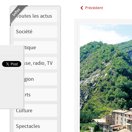
Précédent
Toutes les actus
Société
Politique
Presse, radio, TV
Religion
Sports
Culture
Spectacles