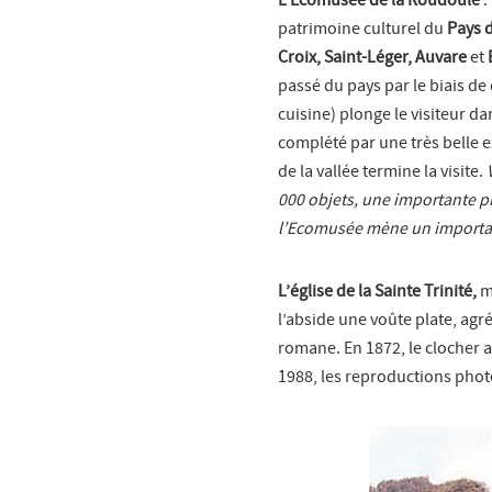
patrimoine culturel du
Pays 
Croix, Saint-Léger, Auvare
et
passé du pays par le biais de
cuisine) plonge le visiteur d
complété par une très belle e
de la vallée termine la visite.
000 objets, une importante ph
l’Ecomusée mène un important 
L’église de la Sainte Trinité,
me
l’abside une voûte plate, agr
romane. En 1872, le clocher 
1988, les reproductions pho