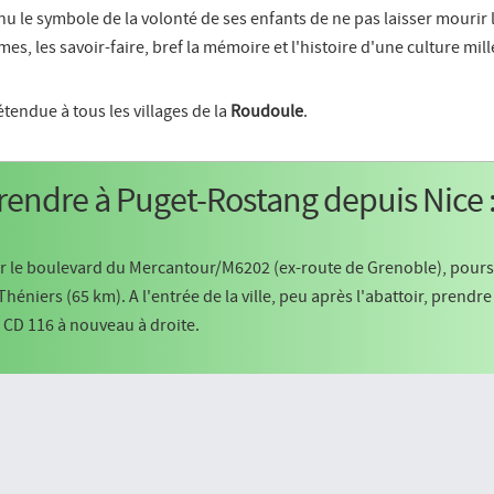
nu le symbole de la volonté de ses enfants de ne pas laisser mourir 
es, les savoir-faire, bref la mémoire et l'histoire d'une culture mill
 étendue à tous les villages de la
Roudoule
.
 rendre à Puget-Rostang depuis Nice 
ar le boulevard du Mercantour/M6202 (ex-route de Grenoble), pours
héniers (65 km). A l'entrée de la ville, peu après l'abattoir, prendre
e CD 116 à nouveau à droite.