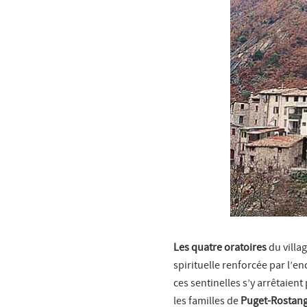
Les quatre oratoires
du villa
spirituelle renforcée par l’e
ces sentinelles s’y arrêtaien
les familles de
Puget-Rostan