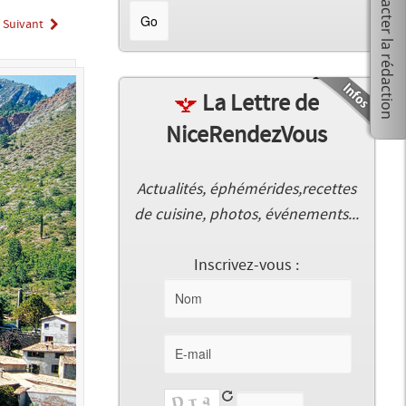
Suivant
La Lettre de
NiceRendezVous
Actualités, éphémérides,recettes
de cuisine, photos, événements...
Inscrivez-vous :