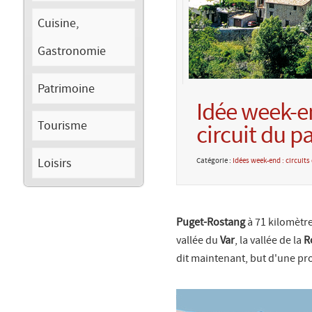
Cuisine,
Gastronomie
Patrimoine
Idée week-en
Tourisme
circuit du p
Loisirs
Catégorie :
Idées week-end : circuit
Puget-Rostang
à 71 kilomètre
vallée du
Var
, la vallée de la
R
dit maintenant, but d'une pr