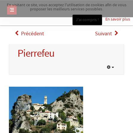
En visitant ce site, vous acceptez l'utilisation de cookies afin de vous
proposer les meilleurs services possibles.
En savoir plus
J'ai compris !
Précédent
Suivant
Pierrefeu