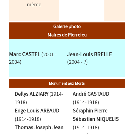
même
Galerie photo
Maires de Pierrefeu
Marc CASTEL
(2001 -
Jean-Louis BRELLE
2004)
(2004 - ?)
Monument aux Morts
Dellys ALZIARY
(1914-
André GASTAUD
1918)
(1914-1918)
Erige Louis ARBAUD
Séraphin Pierre
(1914-1918)
Sébastien MIQUELIS
Thomas Joseph Jean
(1914-1918)