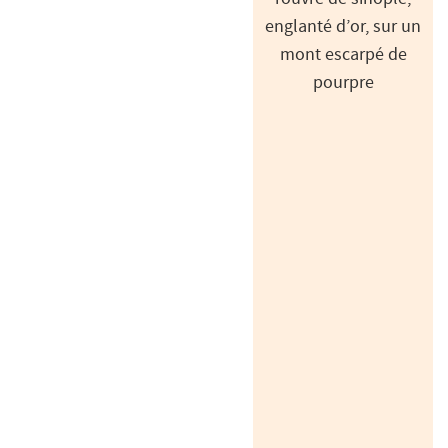
englanté d’or, sur un
mont escarpé de
pourpre