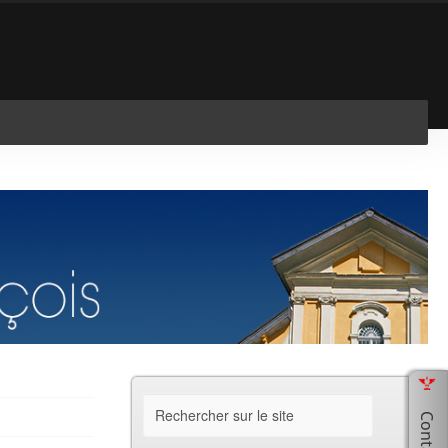
En savoir plus
J'ai compris !