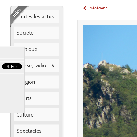
Précédent
Toutes les actus
Société
Politique
Presse, radio, TV
Religion
Sports
Culture
Spectacles