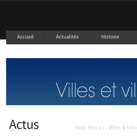
En visitant ce site, vous acceptez l
Accueil
Actualités
Histoire
Actus
Vous êtes ici :
Villes & Vill