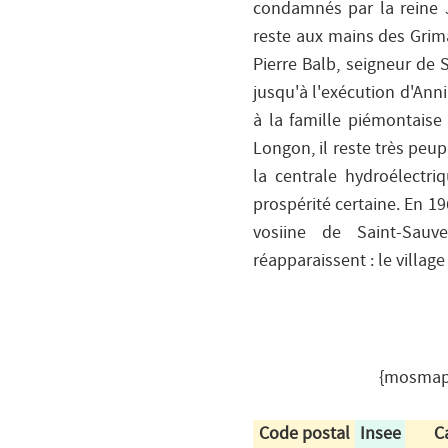
condamnés par la reine 
reste aux mains des Grimal
Pierre Balb, seigneur de 
jusqu'à l'exécution d'Anni
à la famille piémontaise 
Longon, il reste très peup
la centrale hydroélectri
prospérité certaine. En 19
vosiine de Saint-Sauve
réapparaissent : le vill
{mosmap 
Code postal
Insee
C