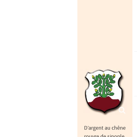
D’argent au chêne
rouvre de sinople,