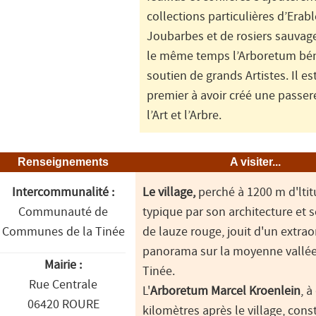
collections particulières d’Erabl
Joubarbes et de rosiers sauvag
le même temps l’Arboretum bén
soutien de grands Artistes. Il est
premier à avoir créé une passer
l’Art et l’Arbre.
Renseignements
A visiter...
Intercommunalité :
Le village,
perché à 1200 m d'ltit
Communauté de
typique par son architecture et s
Communes de la Tinée
de lauze rouge, jouit d'un extrao
panorama sur la moyenne vallée
Mairie :
Tinée.
Rue Centrale
L'
Arboretum Marcel Kroenlein
, 
06420 ROURE
kilomètres après le village, const