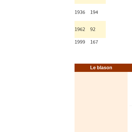
1936
194
1962
92
1999
167
Le blason