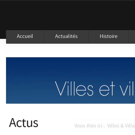
En visitant ce site, vous acceptez l
Accueil
Actualités
Histoire
Actus
Vous êtes ici :
Villes & Vill