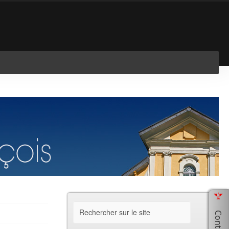
En savoir plus
J'ai compris !