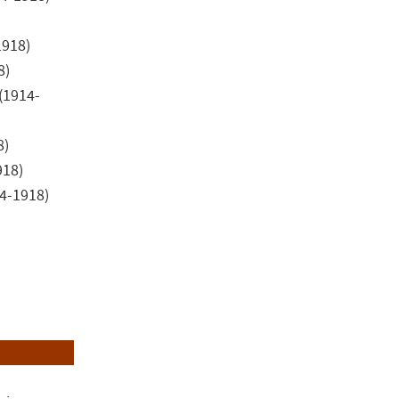
)
1918)
8)
(1914-
8)
918)
4-1918)