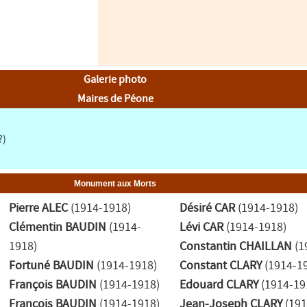
Galerie photo
Maires de Péone
?)
Monument aux Morts
Pierre ALEC
(1914-1918)
Désiré CAR
(1914-1918)
Clémentin BAUDIN
(1914-
Lévi CAR
(1914-1918)
1918)
Constantin CHAILLAN
(1
Fortuné BAUDIN
(1914-1918)
Constant CLARY
(1914-1
François BAUDIN
(1914-1918)
Edouard CLARY
(1914-19
François BAUDIN
(1914-1918)
Jean-Joseph CLARY
(191