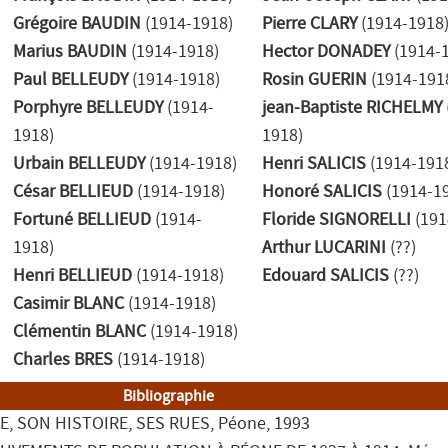
Grégoire BAUDIN
(1914-1918)
Pierre CLARY
(1914-1918
Marius BAUDIN
(1914-1918)
Hector DONADEY
(1914-
Paul BELLEUDY
(1914-1918)
Rosin GUERIN
(1914-191
Porphyre BELLEUDY
(1914-
jean-Baptiste RICHELMY
1918)
1918)
Urbain BELLEUDY
(1914-1918)
Henri SALICIS
(1914-191
César BELLIEUD
(1914-1918)
Honoré SALICIS
(1914-1
Fortuné BELLIEUD
(1914-
Floride SIGNORELLI
(191
1918)
Arthur LUCARINI
(??)
Henri BELLIEUD
(1914-1918)
Edouard SALICIS
(??)
Casimir BLANC
(1914-1918)
Clémentin BLANC
(1914-1918)
Charles BRES
(1914-1918)
Bibliographie
E, SON HISTOIRE, SES RUES
, Péone
, 1993