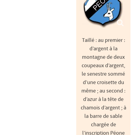
Taillé : au premier :
d’argent à la
montagne de deux
coupeaux d’argent,
le senestre sommé
d’une croisette du
même ; au second :
d’azur à la tête de
chamois d’argent ; à
la barre de sable
chargée de
l’inscription Péone