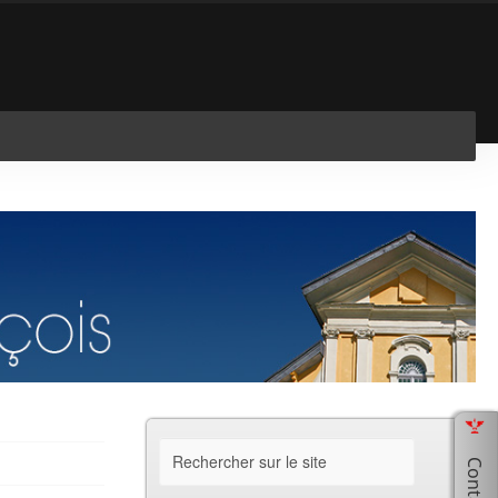
En savoir plus
J'ai compris !