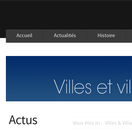
En visitant ce site, vous acceptez l
Accueil
Actualités
Histoire
Actus
Vous êtes ici :
Villes & Vill