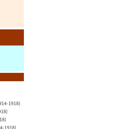
914-1918)
918)
18)
4-1918)