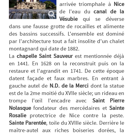
arrivée triomphale à
Nice
de l'eau du
canal de la
Vésubie
qui se déverse
dans une fausse grotte de rocailles et alimente
des bassins successifs. L'ensemble est dominé
par l'architecture tout a fait insolite d'un chalet
montagnard qui date de 1882.
La
chapelle Saint Sauveur
est mentionnée déjà
en 1441. En 1628 on la reconstruit puis on la
restaure et l'agrandit en 1741. De cette époque
datent façade et faux marbres. En entrant à
gauche autel de
N.D. de la Merci
dont la statue
est de la 2me moitié du XVIIe siècle; un rideau en
trompe l'œil l'encadre avec
Saint Pierre
Nolasque
fondateur des mercédaires et
Sainte
Rosalie
protectrice de Nice contre la peste.
Sainte Parentée
, toile du XVIIIe siècle. Derrière le
maître-autel aux riches boiseries dorées, la