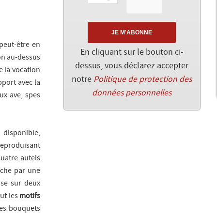
 peut-être en
En cliquant sur le bouton ci-
on au-dessus
dessus, vous déclarez accepter
e la vocation
notre
Politique de protection des
pport avec la
données personnelles
ux ave, spes
 disponible,
 reproduisant
quatre autels
auche par une
pose sur deux
ut les
motifs
Des bouquets