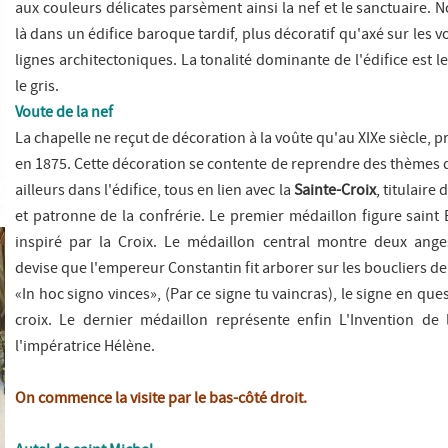
aux couleurs délicates parsèment ainsi la nef et le sanctuaire
là dans un édifice baroque tardif, plus décoratif qu'axé sur les v
lignes architectoniques. La tonalité dominante de l'édifice est le 
le gris.
Voute de la nef
La chapelle ne reçut de décoration à la voûte qu'au XIXe siècle,
en 1875. Cette décoration se contente de reprendre des thèmes 
ailleurs dans l'édifice, tous en lien avec la
Sainte-Croix
, titulaire 
et patronne de la confrérie. Le premier médaillon figure
saint
inspiré par la Croix
. Le médaillon central montre deux ange
devise que l'empereur Constantin fit arborer sur les boucliers de 
«I
n hoc signo vinces
», (Par ce signe tu vaincras), le signe en que
croix. Le dernier médaillon représente enfin L
'Invention de 
l'impératrice Hélène.
On commence la visite par le bas-côté droit.