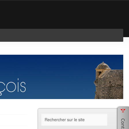
En savoir plus
J'ai compris !