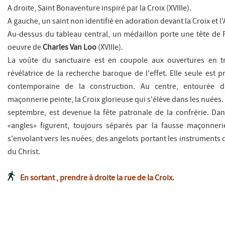
A droite,
Saint Bonaventure inspiré par la Croix
(XVIIIe).
A gauche, un saint non identifié en adoration devant la Croix et 
Au-dessus du tableau central, un médaillon porte une tête de P
oeuvre de
Charles Van Loo
(XVIIIe).
La voûte du sanctuaire est en coupole aux ouvertures en tr
révélatrice de la recherche baroque de l'effet. Elle seule est
contemporaine de la construction. Au centre, entourée d
maçonnerie peinte, la Croix glorieuse qui s'élève dans les nuées. S
septembre, est devenue la fête patronale de la confrérie. Dan
«angles» figurent, toujours séparés par la fausse maçonne
s'envolant vers les nuées, des angelots portant les instruments 
du Christ.
En sortant , prendre à droite la rue de la Croix.