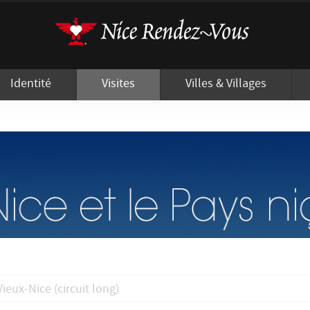
'utilisation de cookies afin de vous proposer les meilleurs services possibles.
Identité
Visites
Villes & Villages
Vieux-Nice (circuit long)