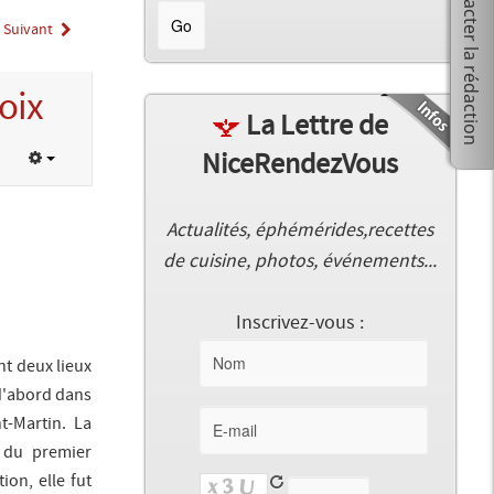
Suivant
oix
La Lettre de
NiceRendezVous
Actualités, éphémérides,recettes
de cuisine, photos, événements...
Inscrivez-vous :
nt deux lieux
 d'abord dans
t-Martin. La
s du premier
ion, elle fut