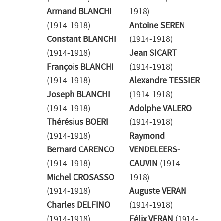
Armand BLANCHI
1918)
(1914-1918)
Antoine SEREN
Constant BLANCHI
(1914-1918)
(1914-1918)
Jean SICART
François BLANCHI
(1914-1918)
(1914-1918)
Alexandre TESSIER
Joseph BLANCHI
(1914-1918)
(1914-1918)
Adolphe VALERO
Thérésius BOERI
(1914-1918)
(1914-1918)
Raymond
Bernard CARENCO
VENDELEERS-
(1914-1918)
CAUVIN
(1914-
Michel CROSASSO
1918)
(1914-1918)
Auguste VERAN
Charles DELFINO
(1914-1918)
(1914-1918)
Félix VERAN
(1914-