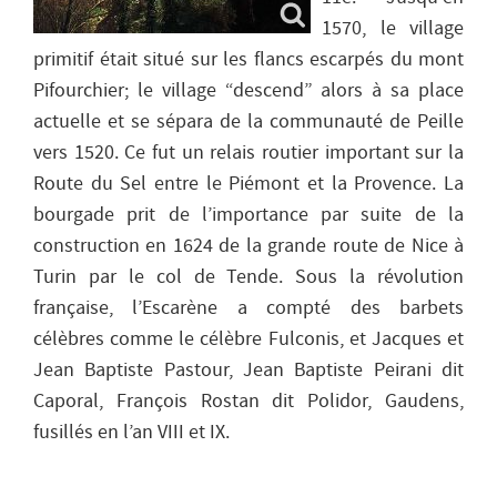
1570, le village
primitif était situé sur les flancs escarpés du mont
Pifourchier; le village “descend” alors à sa place
actuelle et se sépara de la communauté de Peille
vers 1520. Ce fut un relais routier important sur la
Route du Sel entre le Piémont et la Provence. La
bourgade prit de l’importance par suite de la
construction en 1624 de la grande route de Nice à
Turin par le col de Tende. Sous la révolution
française, l’Escarène a compté des barbets
célèbres comme le célèbre Fulconis, et Jacques et
Jean Baptiste Pastour, Jean Baptiste Peirani dit
Caporal, François Rostan dit Polidor, Gaudens,
fusillés en l’an VIII et IX.