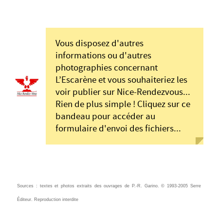
Vous disposez d'autres
informations ou d'autres
photographies concernant
L’Escarène et vous souhaiteriez les
voir publier sur Nice-Rendezvous...
Rien de plus simple ! Cliquez sur ce
bandeau pour accéder au
formulaire d'envoi des fichiers...
Sources : textes et photos extraits des ouvrages de P.-R. Garino. © 1993-2005 Serre
Éditeur. Reproduction interdite