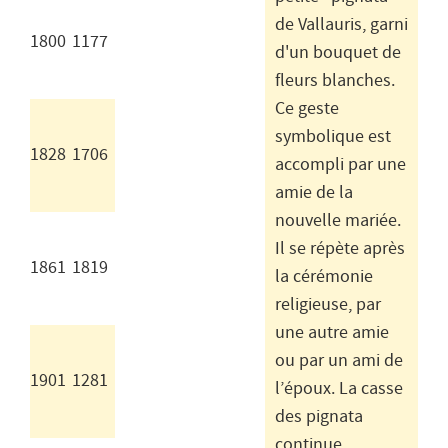
de Vallauris, garni
1800
1177
d'un bouquet de
fleurs blanches.
Ce geste
symbolique est
1828
1706
accompli par une
amie de la
nouvelle mariée.
Il se répète après
1861
1819
la cérémonie
religieuse, par
une autre amie
ou par un ami de
1901
1281
l’époux. La casse
des pignata
continue