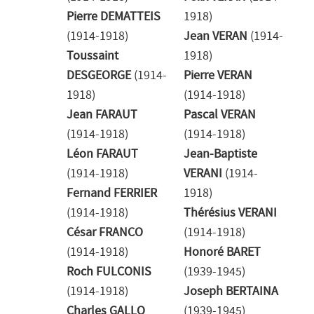
Pierre DEMATTEIS
1918)
(1914-1918)
Jean VERAN
(1914-
Toussaint
1918)
DESGEORGE
(1914-
Pierre VERAN
1918)
(1914-1918)
Jean FARAUT
Pascal VERAN
(1914-1918)
(1914-1918)
Léon FARAUT
Jean-Baptiste
(1914-1918)
VERANI
(1914-
Fernand FERRIER
1918)
(1914-1918)
Thérésius VERANI
César FRANCO
(1914-1918)
(1914-1918)
Honoré BARET
Roch FULCONIS
(1939-1945)
(1914-1918)
Joseph BERTAINA
Charles GALLO
(1939-1945)