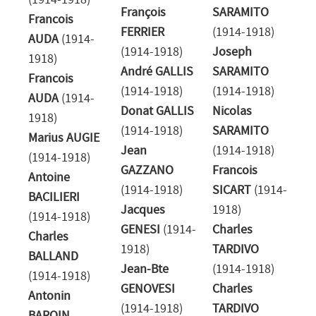
(1914-1918)
François
SARAMITO
Francois
FERRIER
(1914-1918)
AUDA
(1914-
(1914-1918)
Joseph
1918)
André GALLIS
SARAMITO
Francois
(1914-1918)
(1914-1918)
AUDA
(1914-
Donat GALLIS
Nicolas
1918)
(1914-1918)
SARAMITO
Marius AUGIE
Jean
(1914-1918)
(1914-1918)
GAZZANO
Francois
Antoine
(1914-1918)
SICART
(1914-
BACILIERI
Jacques
1918)
(1914-1918)
GENESI
(1914-
Charles
Charles
1918)
TARDIVO
BALLAND
Jean-Bte
(1914-1918)
(1914-1918)
GENOVESI
Charles
Antonin
(1914-1918)
TARDIVO