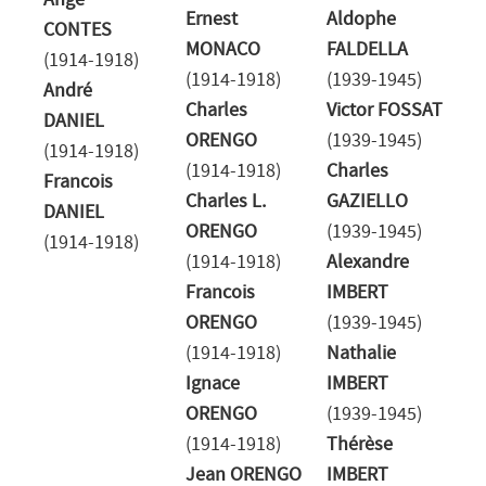
Ange
Ernest
Aldophe
CONTES
MONACO
FALDELLA
(1914-1918)
(1914-1918)
(1939-1945)
André
Charles
Victor FOSSAT
DANIEL
ORENGO
(1939-1945)
(1914-1918)
(1914-1918)
Charles
Francois
Charles L.
GAZIELLO
DANIEL
ORENGO
(1939-1945)
(1914-1918)
(1914-1918)
Alexandre
Francois
IMBERT
ORENGO
(1939-1945)
(1914-1918)
Nathalie
Ignace
IMBERT
ORENGO
(1939-1945)
(1914-1918)
Thérèse
Jean ORENGO
IMBERT