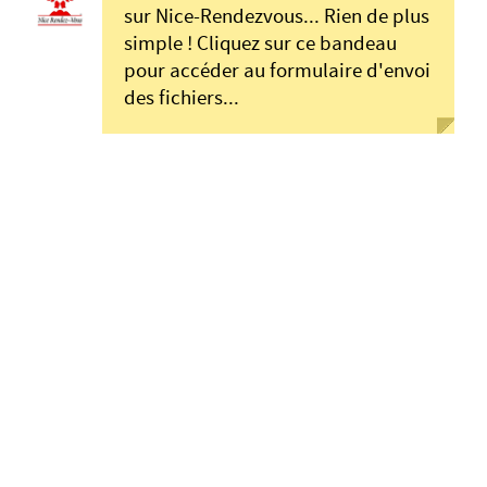
sur Nice-Rendezvous... Rien de plus
simple ! Cliquez sur ce bandeau
pour accéder au formulaire d'envoi
des fichiers...