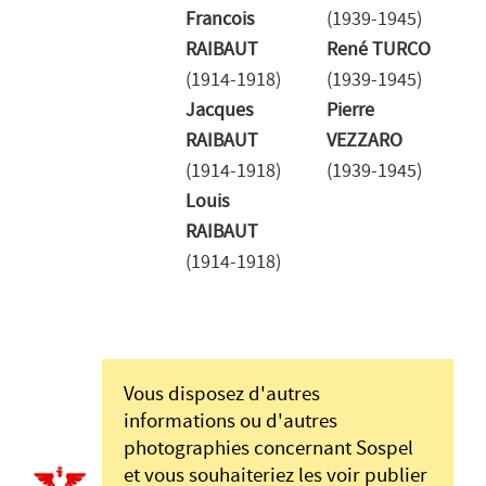
Francois
(1939-1945)
RAIBAUT
René TURCO
(1914-1918)
(1939-1945)
Jacques
Pierre
RAIBAUT
VEZZARO
(1914-1918)
(1939-1945)
Louis
RAIBAUT
(1914-1918)
Vous disposez d'autres
informations ou d'autres
photographies concernant Sospel
et vous souhaiteriez les voir publier