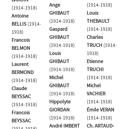
BAROIN
Ange
(1914-1918)
(1914-1918)
GHIBAUT
Louis
Antoine
(1914-1918)
THEBAULT
BELLIS
(1914-
Gaspard
(1914-1918)
1918)
GHIBAUT
Charles
Francois
(1914-1918)
TRUCH
(1914-
BELMON
Louis
1918)
(1914-1918)
GHIBAUT
Etienne
Laurent
(1914-1918)
TRUCHI
BERMOND
Michel
(1914-1918)
(1914-1918)
GHIBAUT
Michel
Claude
(1914-1918)
VACHIER
BEYSSAC
Hippolyte
(1914-1918)
(1914-1918)
GIORDAN
Émile VERAN
Francois
(1914-1918)
(1914-1918)
BEYSSAC
André IMBERT
Ch. ARTAUD-