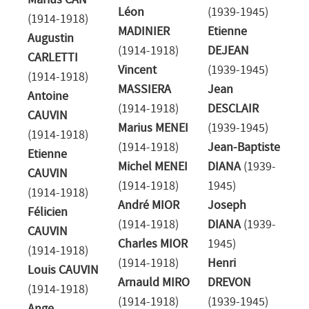
Marius CAN
Léon
(1939-1945)
(1914-1918)
MADINIER
Etienne
Augustin
(1914-1918)
DEJEAN
CARLETTI
Vincent
(1939-1945)
(1914-1918)
MASSIERA
Jean
Antoine
(1914-1918)
DESCLAIR
CAUVIN
Marius MENEI
(1939-1945)
(1914-1918)
(1914-1918)
Jean-Baptiste
Etienne
Michel MENEI
DIANA
(1939-
CAUVIN
(1914-1918)
1945)
(1914-1918)
André MIOR
Joseph
Félicien
(1914-1918)
DIANA
(1939-
CAUVIN
Charles MIOR
1945)
(1914-1918)
(1914-1918)
Henri
Louis CAUVIN
Arnauld MIRO
DREVON
(1914-1918)
(1914-1918)
(1939-1945)