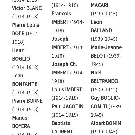
(1914-1918)
(1914-1918)
MACARI
Victor BLANC
Francois
(1939-1945)
(1914-1918)
IMBERT
(1914-
Léon
Pierre Louis
1918)
BALLAND
BOER
(1914-
Joseph
(1939-1945)
1918)
IMBERT
(1914-
Marie-Jeanne
Henri
1918)
BELOT
(1939-
BOGLIO
Joseph Ch.
1945)
(1914-1918)
IMBERT
(1914-
Noel
Jean
1918)
BELTRANDO
BONFANTE
Louis IMBERTI
(1939-1945)
(1914-1918)
(1914-1918)
Guy BOGLIO-
Pierre BORNE
Paul JACOTIN
COMITI
(1939-
(1914-1918)
(1914-1918)
1945)
Marius
Baptiste
Albert BONIN
BOYERA
LAURENTI
(1939-1945)