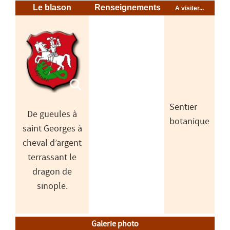
Le blason
Renseignements
A visiter...
Sentier
De gueules à
botanique
saint Georges à
cheval d’argent
terrassant le
dragon de
sinople.
Galerie photo