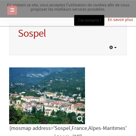
En visitant ce site, vous acceptez l'utilisation de cookies afin de vous
proposer les meilleurs services possibles.
En savoir plus
J'ai compris !
Sospel
{mosmap address='Sospel,France,Alpes-Maritimes'