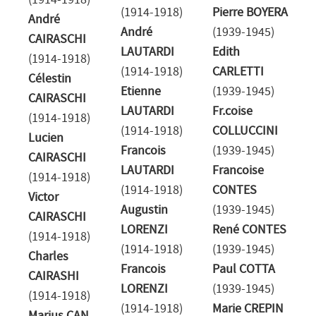
(1914-1918)
(1914-1918)
Pierre BOYERA
André
André
(1939-1945)
CAIRASCHI
LAUTARDI
Edith
(1914-1918)
(1914-1918)
CARLETTI
Célestin
Etienne
(1939-1945)
CAIRASCHI
LAUTARDI
Fr.coise
(1914-1918)
(1914-1918)
COLLUCCINI
Lucien
Francois
(1939-1945)
CAIRASCHI
LAUTARDI
Francoise
(1914-1918)
(1914-1918)
CONTES
Victor
Augustin
(1939-1945)
CAIRASCHI
LORENZI
René CONTES
(1914-1918)
(1914-1918)
(1939-1945)
Charles
Francois
Paul COTTA
CAIRASHI
LORENZI
(1939-1945)
(1914-1918)
(1914-1918)
Marie CREPIN