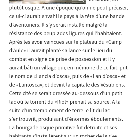
plutôt osque. A une époque qu’on ne peut préciser,
celui-ci aurait envahi le pays à la tête d’une bande
d’aventuriers. Il s’y serait installé malgré la
résistance des peuplades ligures qui l’habitaient.
Après les avoir vaincues sur le plateau du «Camp
d’Aule» il aurait planté sa lance sur le lieu du
combat en signe de prise de possession et il y
aurait bâti un village qui, en mémoire de ce fait, prit
le nom de «Lancia d’osca», puis de «Lan d’osca» et
de «Lantosca», et devint la capitale des Vésubiens.
Cette cité se serait dressée au-dessous d’un petit
lac où le torrent du «Riol» prenait sa source. A la
suite d’un tremblement de terre le lit du lac
s’entrouvrit, produisant d’énormes éboulements.
La bourgade osque primitive fut détruite et ses
habitants s’installèrent sur un rocher de la rive