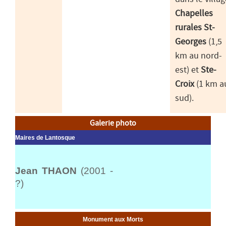
Chapelles
rurales St-
Georges
(1,5
km au nord-
est) et
Ste-
Croix
(1 km a
sud).
Galerie photo
Maires de Lantosque
Jean THAON
(2001 -
?)
Monument aux Morts