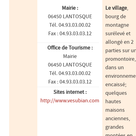
Mairie :
Le village
,
06450 LANTOSQUE
bourg de
Tél. 04.93.03.00.02
montagne
Fax : 04.93.03.03.12
surélevé et
allongé en 2
Office de Tourisme :
parties sur u
Mairie
promontoire,
06450 LANTOSQUE
dans un
Tél. 04.93.03.00.02
environneme
Fax : 04.93.03.03.12
encaissé;
Sites internet :
quelques
http://www.vesubian.com
hautes
maisons
anciennes,
grandes
montées en