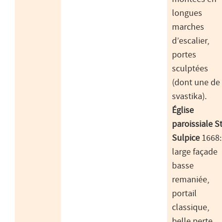
longues
marches
d’escalier,
portes
sculptées
(dont une de
svastika).
Église
paroissiale St
Sulpice
1668:
large façade
basse
remaniée,
portail
classique,
belle perte