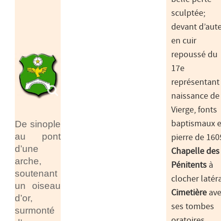
sculptée;
devant d’aute
en cuir
repoussé du
17e
représentant 
naissance de 
Vierge, fonts
De sinople
baptismaux 
au pont
pierre de 160
d’une
Chapelle des
arche,
Pénitents
à
soutenant
clocher latéra
un oiseau
Cimetière
ave
d’or,
ses tombes
surmonté
oratoires.