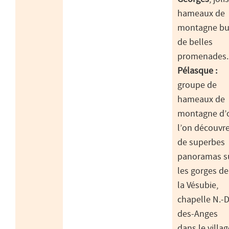
hameaux de
montagne bu
de belles
promenades.
Pélasque :
groupe de
hameaux de
montagne d’
l’on découvr
de superbes
panoramas s
les gorges de
la Vésubie,
chapelle N.-D
des-Anges
dans le villag