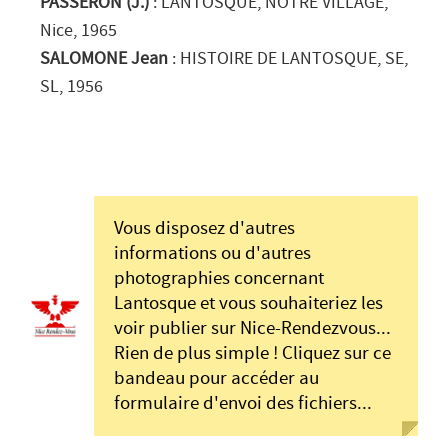
PASSERON (J.)
: LANTOSQUE, NOTRE VILLAGE
,
Nice
, 1965
SALOMONE Jean
: HISTOIRE DE LANTOSQUE
, SE
,
SL
, 1956
Vous disposez d'autres
informations ou d'autres
photographies concernant
Lantosque et vous souhaiteriez les
voir publier sur Nice-Rendezvous...
Rien de plus simple ! Cliquez sur ce
bandeau pour accéder au
formulaire d'envoi des fichiers...