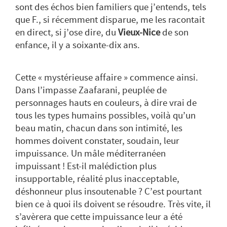
sont des échos bien familiers que j’entends, tels
que F., si récemment disparue, me les racontait
en direct, si j’ose dire, du
Vieux-Nice
de son
enfance, il y a soixante-dix ans.
Cette «
mystérieuse affaire
» commence ainsi.
Dans l’impasse Zaafarani, peuplée de
personnages hauts en couleurs, à dire vrai de
tous les types humains possibles, voilà qu’un
beau matin, chacun dans son intimité, les
hommes doivent constater, soudain, leur
impuissance. Un mâle méditerranéen
impuissant ! Est-il malédiction plus
insupportable, réalité plus inacceptable,
déshonneur plus insoutenable ? C’est pourtant
bien ce à quoi ils doivent se résoudre. Très vite, il
s’avèrera que cette impuissance leur a été