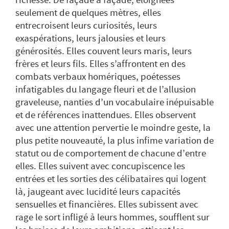
richesse. De façade à façade, éloignées
seulement de quelques mètres, elles
entrecroisent leurs curiosités, leurs
exaspérations, leurs jalousies et leurs
générosités. Elles couvent leurs maris, leurs
frères et leurs fils. Elles s’affrontent en des
combats verbaux homériques, poétesses
infatigables du langage fleuri et de l’allusion
graveleuse, nanties d’un vocabulaire inépuisable
et de références inattendues. Elles observent
avec une attention pervertie le moindre geste, la
plus petite nouveauté, la plus infime variation de
statut ou de comportement de chacune d’entre
elles. Elles suivent avec concupiscence les
entrées et les sorties des célibataires qui logent
là, jaugeant avec lucidité leurs capacités
sensuelles et financières. Elles subissent avec
rage le sort infligé à leurs hommes, soufflent sur