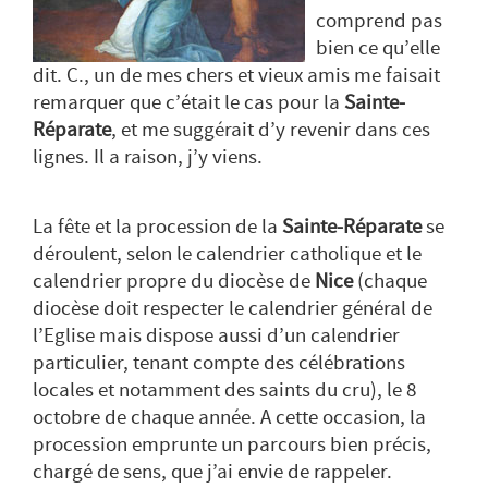
comprend pas
bien ce qu’elle
dit. C., un de mes chers et vieux amis me faisait
remarquer que c’était le cas pour la
Sainte-
Réparate
, et me suggérait d’y revenir dans ces
lignes. Il a raison, j’y viens.
La fête et la procession de la
Sainte-Réparate
se
déroulent, selon le calendrier catholique et le
calendrier propre du diocèse de
Nice
(chaque
diocèse doit respecter le calendrier général de
l’Eglise mais dispose aussi d’un calendrier
particulier, tenant compte des célébrations
locales et notamment des saints du cru), le 8
octobre de chaque année. A cette occasion, la
procession emprunte un parcours bien précis,
chargé de sens, que j’ai envie de rappeler.