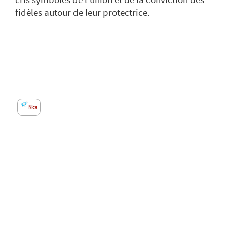
cris symboles de l’union et de la conviction des
fidèles autour de leur protectrice.
Nice