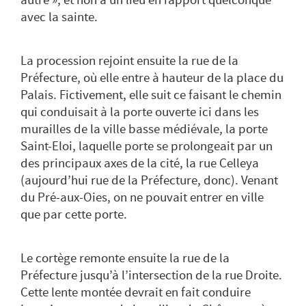
autre », et non à un lieu en rapport quelconque
avec la sainte.
La procession rejoint ensuite la
rue de la
Préfecture
, où elle entre à hauteur de la
place du
Palais
. Fictivement, elle suit ce faisant le chemin
qui conduisait à la porte ouverte ici dans les
murailles de la ville basse médiévale, la porte
Saint-Eloi, laquelle porte se prolongeait par un
des principaux axes de la cité, la rue Celleya
(aujourd’hui
rue de la Préfecture
, donc). Venant
du
Pré-aux-Oies
, on ne pouvait entrer en ville
que par cette porte.
Le cortège remonte ensuite la
rue de la
Préfecture
jusqu’à l’intersection de la
rue Droite
.
Cette lente montée devrait en fait conduire