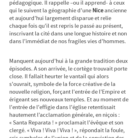
pédagogique. Il rappelle –ou il apprend- à ceux
qui le suivent la géographie d’une
Nice
ancienne
et aujourd’hui largement disparue et relie
chaque fois qu’il est repris le passé au présent,
inscrivant la cité dans une longue histoire et non
dans l’immédiat de nos fragiles vies d’hommes.
Manquent aujourd’hui à la grande tradition deux
épisodes. A son arrivée, le cortège trouvait porte
close. Il fallait heurter le vantail qui alors
s’ouvrait, symbole de la force créative de la
nouvelle religion, forçant l’entrée de l’Empire et
érigeant ses nouveaux temples. Et au moment de
l’entrée de l’effigie dans l’église retentissait
hautement l’acclamation générale, en niçois :
«
Santa Reparata !
» proclamait l’évêque et son
clergé. «
Viva ! Viva ! Viva !
», répondait la foule,