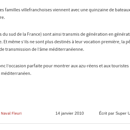
 familles villefranchoises viennent avec une quinzaine de bateau
re.
s du sud de la France) sont ainsi transmis de génération en générat
. Et même s’ils ne sont plus destinés à leur vocation première, la pê
 de transmission de l’âme méditerranéenne.
onc l’occasion parfaite pour montrer aux azu-réens et aux touristes
e méditerranéen.
14 janvier 2010
Écrit par Super 
 Naval Fleuri