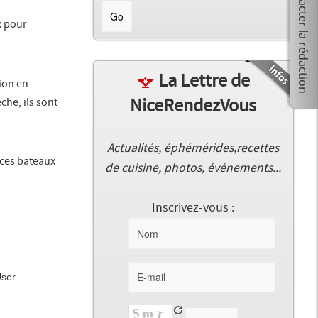
x pour
La Lettre de
ion en
NiceRendezVous
che, ils sont
Actualités, éphémérides,recettes
 ces bateaux
de cuisine, photos, événements...
Inscrivez-vous :
User