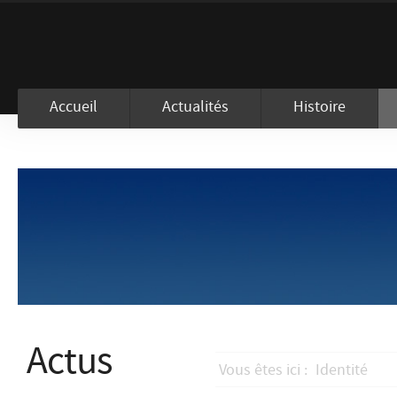
En visitant ce site, vous acceptez l
Accueil
Actualités
Histoire
Actus
Vous êtes ici :
Identité