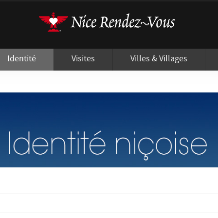
'utilisation de cookies afin de vous proposer les meilleurs services possibles.
Identité
Visites
Villes & Villages