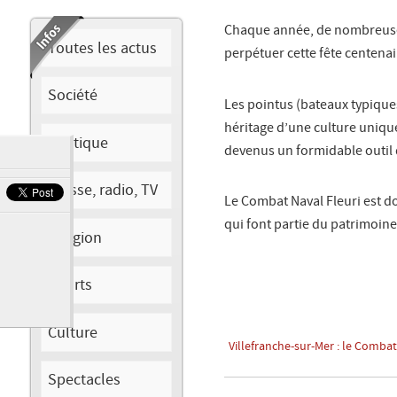
Chaque année, de nombreuses
Toutes les actus
perpétuer cette fête centenai
Société
Les pointus (bateaux typique
héritage d’une culture unique
Politique
devenus un formidable outil
Presse, radio, TV
Le Combat Naval Fleuri est d
qui font partie du patrimoin
Religion
Sports
Culture
Villefranche-sur-Mer : le Combat
Spectacles