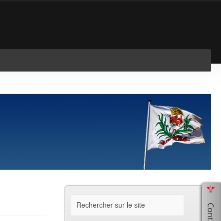
En savoir plus
J'ai compris !