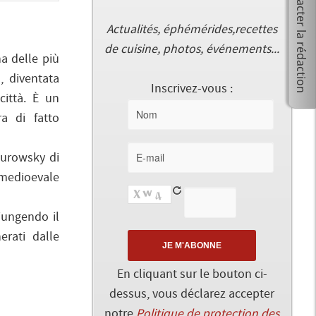
Actualités, éphémérides,recettes
de cuisine, photos, événements...
na delle più
, diventata
Inscrivez-vous :
città. È un
ra di fatto
Gurowsky di
e medioevale
iungendo il
rati dalle
En cliquant sur le bouton ci-
dessus, vous déclarez accepter
notre
Politique de protection des