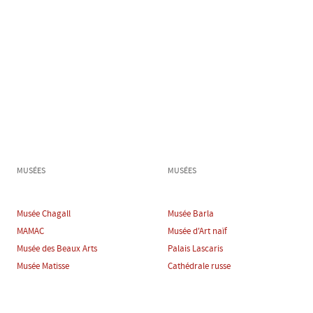
MUSÉES
MUSÉES
Musée Chagall
Musée Barla
MAMAC
Musée d'Art naïf
Musée des Beaux Arts
Palais Lascaris
Musée Matisse
Cathédrale russe