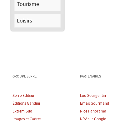
Tourisme
Loisirs
GROUPE SERRE
PARTENAIRES
Serre Éditeur
Lou Sourgentin
Éditions Gandini
Email Gourmand
Extrem'Sud
Nice Panorama
Images et Cadres
NRV sur Google