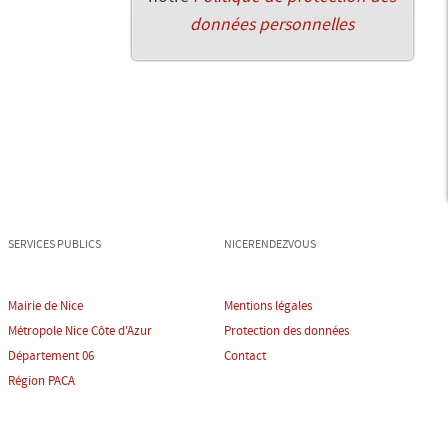
données personnelles
SERVICES PUBLICS
NICERENDEZVOUS
Mairie de Nice
Mentions légales
Métropole Nice Côte d'Azur
Protection des données
Département 06
Contact
Région PACA