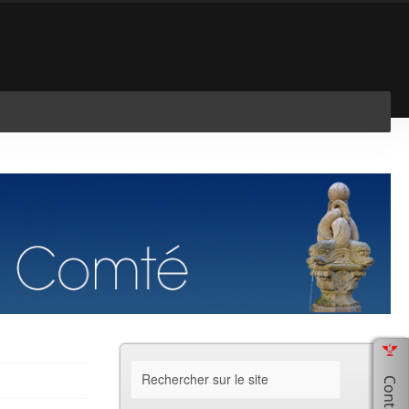
En savoir plus
J'ai compris !