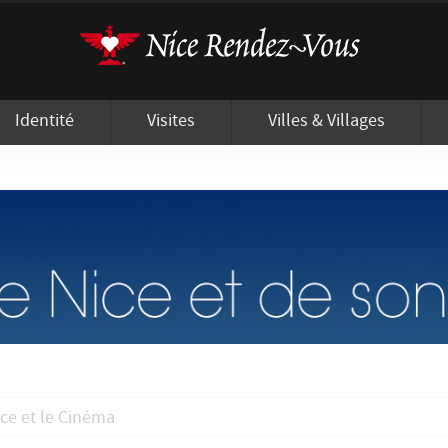
'utilisation de cookies afin de vous proposer les meilleurs services possibles.
Identité
Visites
Villes & Villages
ce et le Cinéma