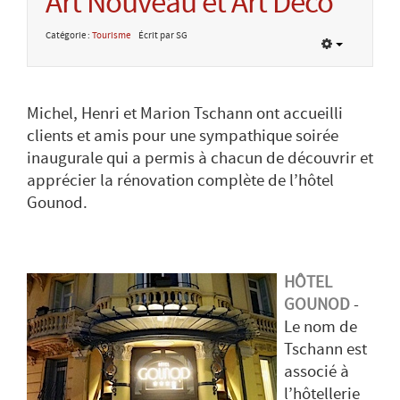
Art Nouveau et Art Déco
Catégorie :
Tourisme
Écrit par SG
Michel, Henri et Marion Tschann ont accueilli
clients et amis pour une sympathique soirée
inaugurale qui a permis à chacun de découvrir et
apprécier la rénovation complète de l’hôtel
Gounod.
HÔTEL
GOUNOD
-
Le nom de
Tschann est
associé à
l’hôtellerie