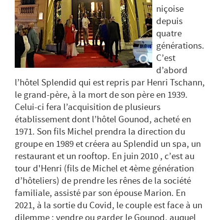
niçoise
depuis
quatre
générations.
C’est
d’abord
l’hôtel Splendid qui est repris par Henri Tschann,
le grand-père, à la mort de son père en 1939.
Celui-ci fera l’acquisition de plusieurs
établissement dont l’hôtel Gounod, acheté en
1971. Son fils Michel prendra la direction du
groupe en 1989 et créera au Splendid un spa, un
restaurant et un rooftop. En juin 2010 , c’est au
tour d'Henri (fils de Michel et 4ème génération
d’hôteliers) de prendre les rênes de la société
familiale, assisté par son épouse Marion. En
2021, à la sortie du Covid, le couple est face à un
dilemme : vendre ou garder le Gounod, auquel