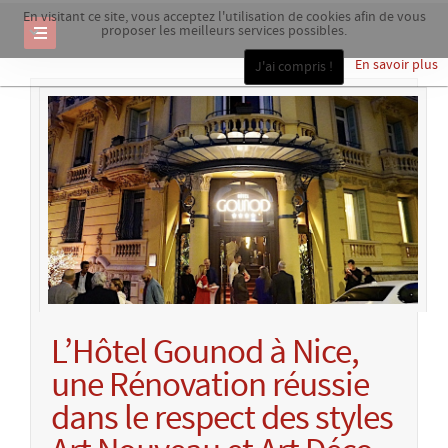
En visitant ce site, vous acceptez l'utilisation de cookies afin de vous
proposer les meilleurs services possibles.
En savoir plus
J'ai compris !
L’Hôtel Gounod à Nice,
une Rénovation réussie
dans le respect des styles