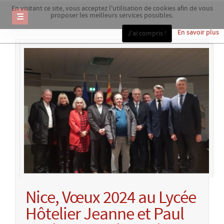
En visitant ce site, vous acceptez l'utilisation de cookies afin de vous
proposer les meilleurs services possibles.
En savoir plus
J'ai compris !
Nice, Vœux 2024 au Lycée
Hôtelier Jeanne et Paul