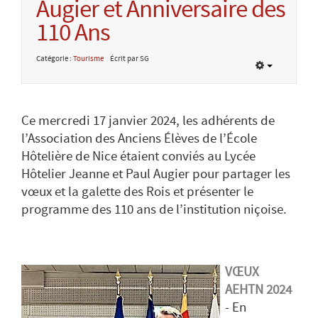
Augier et Anniversaire des
110 Ans
Catégorie :
Tourisme
Écrit par SG
Ce mercredi 17 janvier 2024, les adhérents de
l’Association des Anciens Élèves de l’École
Hôtelière de Nice étaient conviés au Lycée
Hôtelier Jeanne et Paul Augier pour partager les
vœux et la galette des Rois et présenter le
programme des 110 ans de l’institution niçoise.
VŒUX
AEHTN 2024
- En