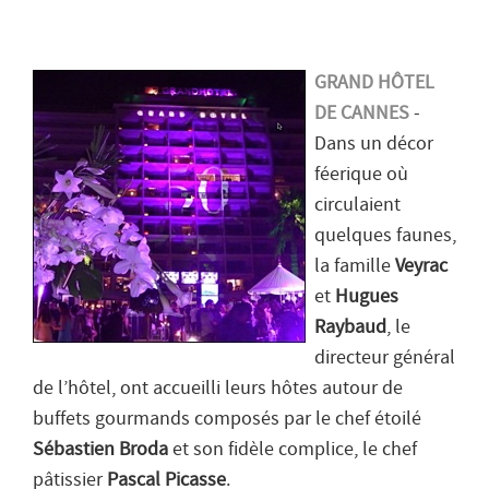
GRAND HÔTEL
DE CANNES
-
Dans un décor
féerique où
circulaient
quelques faunes,
la famille
Veyrac
et
Hugues
Raybaud
, le
directeur général
de l’hôtel, ont accueilli leurs hôtes autour de
buffets gourmands composés par le chef étoilé
Sébastien Broda
et son fidèle complice, le chef
pâtissier
Pascal Picasse
.