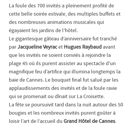
La foule des 700 invités a pleinement profité de
cette belle soirée estivale, des multiples buffets et
des nombreuses animations musicales qui
égayaient les jardins de l’hôtel.
Le gigantesque gâteau d’anniversaire fut tranché
par
Jacqueline Veyrac
et
Hugues Raybaud
avant
que les invités ne soient conviés à rejoindre la
plage 45 où ils purent assister au spectacle d’un
magnifique feu d’artifice qui illumina longtemps la
baie de Cannes. Le bouquet final fut salué par les
applaudissements des invités et de la foule ravie
qui se promenait ou dînait sur La Croisette.
La fête se poursuivit tard dans la nuit autour des 50
bougies et les nombreux invités purent goûter à
loisir l’art de l’accueil du
Grand Hôtel de Cannes
.