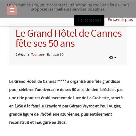
En visitant ce site, vous acceptez l'utilisation de cookies afin de vous
proposer les meilleurs services possibles.
En savoir plus
J'ai compris !
Le Grand Hôtel de Cannes
fête ses 50 ans
Catégorie :
Tourisme
Écrit par SG
Le Grand Hôtel de Cannes ***** a organisé une fête grandiose
pour célébrer l’anniversaire de ses 50 ans. Un demi siècle et pas
une ride pour cet établissement de luxe de La Croisette, acheté
en 1958 à la famille Crawford par Gérard Veyrac et Paul Augier,
grande figure de l’hôtellerie azuréenne, puis entièrement
reconstruit et inauguré en 1963.