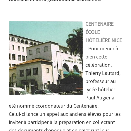
CENTENAIRE
ÉCOLE
HÔTELIÈRE NICE
- Pour mener à
bien cette
célébration,
Thierry Lautard,
professeur au
lycée hôtelier
Paul Augier a
été nommé ccordonateur du Centenaire.
Celui-ci lance un appel aux anciens élèves pour les
inviter à participer à la préparation en collectant
des documents d’époque et en envoyant leur