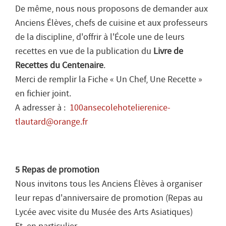
De même, nous nous proposons de demander aux
Anciens Élèves, chefs de cuisine et aux professeurs
de la discipline, d'offrir à l'École une de leurs
recettes en vue de la publication du
Livre de
Recettes du Centenaire
.
Merci de remplir la Fiche « Un Chef, Une Recette »
en fichier joint.
A adresser à :
100ansecolehotelierenice-
tlautard@orange.fr
5 Repas de promotion
Nous invitons tous les Anciens Élèves à organiser
leur repas d'anniversaire de promotion (Repas au
Lycée avec visite du Musée des Arts Asiatiques)