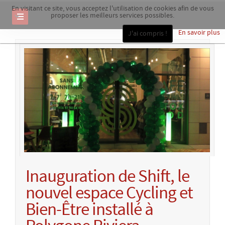
En visitant ce site, vous acceptez l'utilisation de cookies afin de vous
proposer les meilleurs services possibles.
En savoir plus
J'ai compris !
Inauguration de Shift, le
nouvel espace Cycling et
Bien-Être installé à