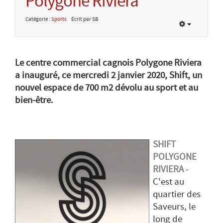
Polygone Riviera
Catégorie :
Sports
Écrit par SB
Le centre commercial cagnois Polygone Riviera
a inauguré, ce mercredi 2 janvier 2020, Shift, un
nouvel espace de 700 m2 dévolu au sport et au
bien-être.
SHIFT
POLYGONE
RIVIERA
-
C'est au
quartier des
Saveurs, le
long de