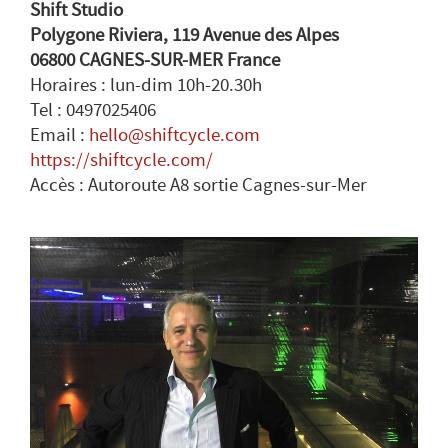
Shift Studio
Polygone Riviera, 119 Avenue des Alpes
06800 CAGNES-SUR-MER France
Horaires : lun-dim 10h-20.30h
Tel : 0497025406
Email :
hello@shiftcycle.com
https://shiftcycle.com/
Accès : Autoroute A8 sortie Cagnes-sur-Mer