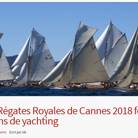
Régates Royales de Cannes 2018 f
ns de yachting
ports
Écrit par SB