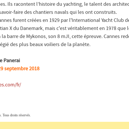
 Ils racontent l’histoire du yachting, le talent des archite
savoir-faire des chantiers navals qui les ont construits.
nnes furent créées en 1929 par l'International Yacht Club 
istian X du Danemark, mais c'est véritablement en 1978 que 
 la barre de Mykonos, son 8 mJI, cette épreuve. Cannes red
légié des plus beaux voiliers de la planète.
e Panerai
29 septembre 2018
es.com/fr/
Tous droits réservés.