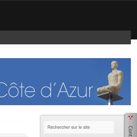
En savoir plus
J'ai compris !