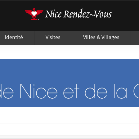
'utilisation de cookies afin de vous proposer les meilleurs services possibles.
Identité
Visites
Villes & Villages