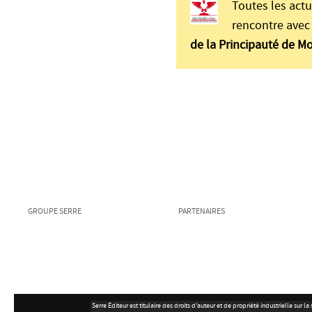
Toutes les actu
rencontre avec 
de la Principauté de M
GROUPE SERRE
PARTENAIRES
Serre Éditeur est titulaire des droits d'auteur et de propriété industrielle su