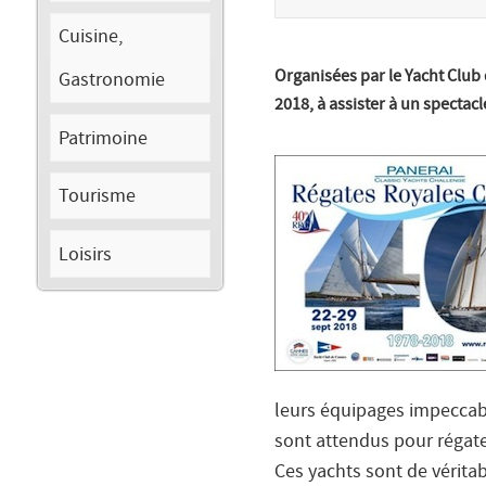
Cuisine,
Organisées par le Yacht Club
Gastronomie
2018, à assister à un spectac
Patrimoine
Tourisme
Loisirs
leurs équipages impeccabl
sont attendus pour régater
Ces yachts sont de vérita