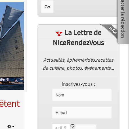
La Lettre de
NiceRendezVous
Actualités, éphémérides,recettes
de cuisine, photos, événements...
Inscrivez-vous :
êtent