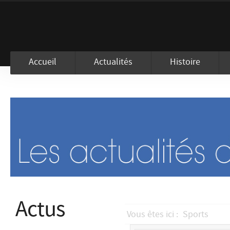
En visitant ce site, vous acceptez l
Accueil
Actualités
Histoire
Actus
Vous êtes ici :
Sports