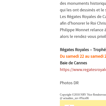
des monuments historiques.
qui les ont dessinés et le 
Les Régates Royales de Ca
afin d'honorer le Roi Chr
Philippe Monnet relance à
alors le rendez-vous privi
Régates Royales – Trophé
Du samedi 22 au samedi 
Baie de Cannes
https://www.regatesroyal
Photos DR
Copyright ©2018 NRV Nice Rendezvous. 
@ actualites_nrv #Nice06