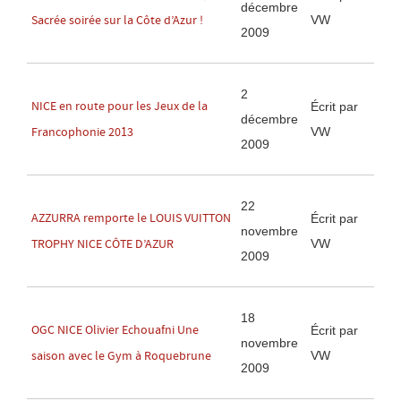
décembre
VW
Sacrée soirée sur la Côte d’Azur !
2009
2
NICE en route pour les Jeux de la
Écrit par
décembre
VW
Francophonie 2013
2009
22
AZZURRA remporte le LOUIS VUITTON
Écrit par
novembre
VW
TROPHY NICE CÔTE D’AZUR
2009
18
OGC NICE Olivier Echouafni Une
Écrit par
novembre
VW
saison avec le Gym à Roquebrune
2009