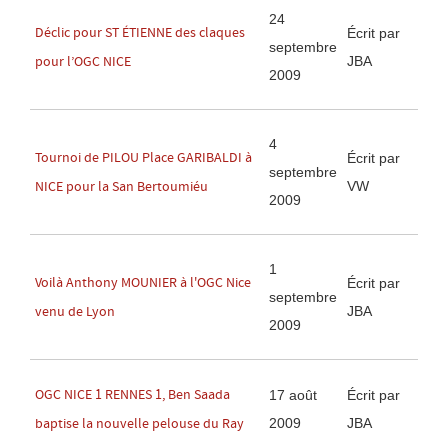
24
Déclic pour ST ÉTIENNE des claques
Écrit par
septembre
JBA
pour l’OGC NICE
2009
4
Tournoi de PILOU Place GARIBALDI à
Écrit par
septembre
VW
NICE pour la San Bertoumiéu
2009
1
Voilà Anthony MOUNIER à l'OGC Nice
Écrit par
septembre
JBA
venu de Lyon
2009
OGC NICE 1 RENNES 1, Ben Saada
17 août
Écrit par
2009
JBA
baptise la nouvelle pelouse du Ray