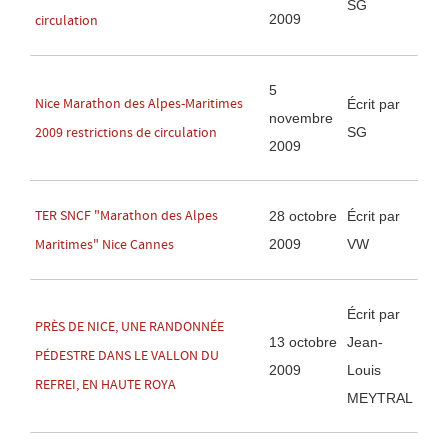
SG
2009
circulation
5
Nice Marathon des Alpes-Maritimes
Écrit par
novembre
SG
2009 restrictions de circulation
2009
TER SNCF "Marathon des Alpes
28 octobre
Écrit par
2009
VW
Maritimes" Nice Cannes
Écrit par
PRÈS DE NICE, UNE RANDONNÉE
13 octobre
Jean-
PÉDESTRE DANS LE VALLON DU
2009
Louis
REFREI, EN HAUTE ROYA
MEYTRAL