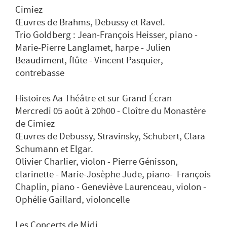
Cimiez
Œuvres de Brahms, Debussy et Ravel.
Trio Goldberg : Jean-François Heisser, piano -
Marie-Pierre Langlamet, harpe - Julien
Beaudiment, flûte - Vincent Pasquier,
contrebasse
Histoires Aa Théâtre et sur Grand Écran
Mercredi 05 août à 20h00 - Cloître du Monastère
de Cimiez
Œuvres de Debussy, Stravinsky, Schubert, Clara
Schumann et Elgar.
Olivier Charlier, violon - Pierre Génisson,
clarinette - Marie-Josèphe Jude, piano- François
Chaplin, piano - Geneviève Laurenceau, violon -
Ophélie Gaillard, violoncelle
Les Concerts de Midi