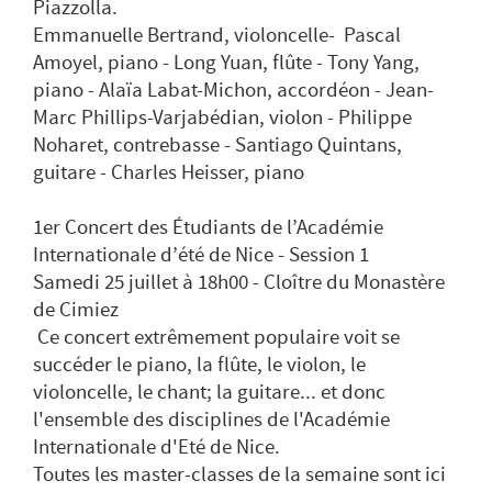
Piazzolla.
Emmanuelle Bertrand, violoncelle- Pascal
Amoyel, piano - Long Yuan, flûte - Tony Yang,
piano - Alaïa Labat-Michon, accordéon - Jean-
Marc Phillips-Varjabédian, violon - Philippe
Noharet, contrebasse - Santiago Quintans,
guitare - Charles Heisser, piano
1er Concert des Étudiants de l’Académie
Internationale d’été de Nice - Session 1
Samedi 25 juillet à 18h00 - Cloître du Monastère
de Cimiez
Ce concert extrêmement populaire voit se
succéder le piano, la flûte, le violon, le
violoncelle, le chant; la guitare... et donc
l'ensemble des disciplines de l'Académie
Internationale d'Eté de Nice.
Toutes les master-classes de la semaine sont ici