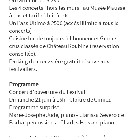
Un tarif unique à 29 €
Les 4 concerts "hors les murs" au Musée Matisse
à 15€ et tarif réduit à 10€
Un Pass Ultime à 250€ (accès illimité à tous ls
concerts)
Cuisine locale toujours à l'honneur et Grands
crus classés de Château Roubine (réservation
conseillée).
Parking du monastère gratuit réservé aux
festivaliers.
Programme
Concert d'ouverture du Festival
Dimanche 21 juin à 16h - Cloître de Cimiez
Programme surprise
Marie-Josèphe Jude, piano - Clarissa Severo de
Borba, percussions - Charles Heisser, piano