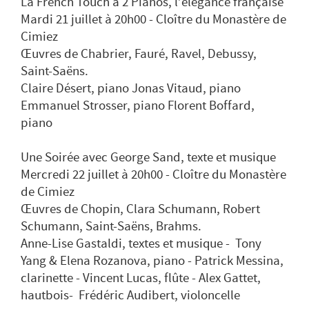
La French Touch à 2 Pianos, l’élégance française
Mardi 21 juillet à 20h00 - Cloître du Monastère de
Cimiez
Œuvres de Chabrier, Fauré, Ravel, Debussy,
Saint-Saëns.
Claire Désert, piano Jonas Vitaud, piano
Emmanuel Strosser, piano Florent Boffard,
piano
Une Soirée avec George Sand, texte et musique
Mercredi 22 juillet à 20h00 - Cloître du Monastère
de Cimiez
Œuvres de Chopin, Clara Schumann, Robert
Schumann, Saint-Saëns, Brahms.
Anne-Lise Gastaldi, textes et musique - Tony
Yang & Elena Rozanova, piano - Patrick Messina,
clarinette - Vincent Lucas, flûte - Alex Gattet,
hautbois- Frédéric Audibert, violoncelle