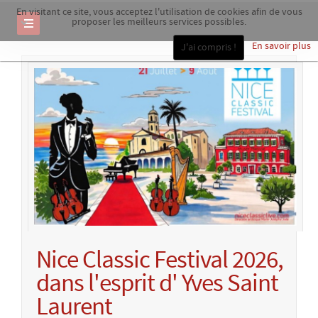
En visitant ce site, vous acceptez l'utilisation de cookies afin de vous
proposer les meilleurs services possibles.
En savoir plus
J'ai compris !
Nice Classic Festival 2026,
dans l'esprit d' Yves Saint
Laurent