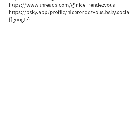
https://www.threads.com/@nice_rendezvous
https://bsky.app/profile/nicerendezvous.bsky.social
{{google}