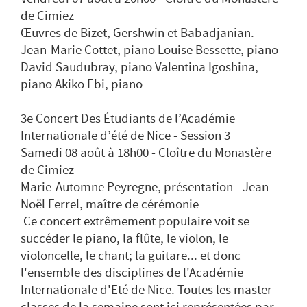
de Cimiez
Œuvres de Bizet, Gershwin et Babadjanian.
Jean-Marie Cottet, piano Louise Bessette, piano
David Saudubray, piano Valentina Igoshina,
piano Akiko Ebi, piano
3e Concert Des Étudiants de l’Académie
Internationale d’été de Nice - Session 3
Samedi 08 août à 18h00 - Cloître du Monastère
de Cimiez
Marie-Automne Peyregne, présentation - Jean-
Noël Ferrel, maître de cérémonie
Ce concert extrêmement populaire voit se
succéder le piano, la flûte, le violon, le
violoncelle, le chant; la guitare... et donc
l'ensemble des disciplines de l'Académie
Internationale d'Eté de Nice. Toutes les master-
classes de la semaine sont ici représentées par