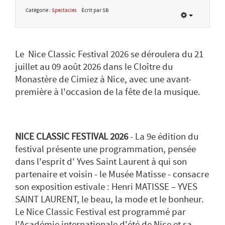
Catégorie :
Spectacles
Écrit par SB
Le Nice Classic Festival 2026 se déroulera du 21
juillet au 09 août 2026 dans le Cloître du
Monastère de Cimiez à Nice, avec une avant-
première à l'occasion de la fête de la musique.
NICE CLASSIC FESTIVAL 2026
- La 9e édition du
festival présente une programmation, pensée
dans l'esprit d' Yves Saint Laurent à qui son
partenaire et voisin - le Musée Matisse - consacre
son exposition estivale : Henri MATISSE – YVES
SAINT LAURENT, le beau, la mode et le bonheur.
Le Nice Classic Festival est programmé par
l'Académie internationale d'été de Nice et sa