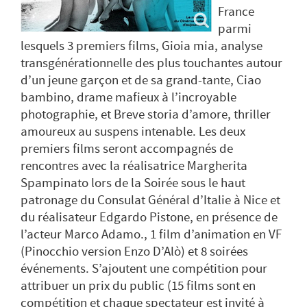
France
parmi
lesquels 3 premiers films, Gioia mia, analyse
transgénérationnelle des plus touchantes autour
d’un jeune garçon et de sa grand-tante, Ciao
bambino, drame mafieux à l’incroyable
photographie, et Breve storia d’amore, thriller
amoureux au suspens intenable. Les deux
premiers films seront accompagnés de
rencontres avec la réalisatrice Margherita
Spampinato lors de la Soirée sous le haut
patronage du Consulat Général d’Italie à Nice et
du réalisateur Edgardo Pistone, en présence de
l’acteur Marco Adamo., 1 film d’animation en VF
(Pinocchio version Enzo D’Alò) et 8 soirées
événements. S’ajoutent une compétition pour
attribuer un prix du public (15 films sont en
compétition et chaque spectateur est invité à