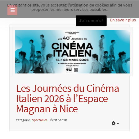
En visitant ce site, vous acceptez l'utilisation de cookies afin de vous
proposer les meilleurs services possibles.
En savoir plus
J'ai compris !
Les Journées du Cinéma
Italien 2026 à l’Espace
Magnan à Nice
Catégorie :
Spectacles
Écrit par SB