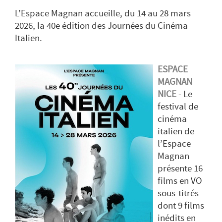
L’Espace Magnan accueille, du 14 au 28 mars
2026, la 40e édition des Journées du Cinéma
Italien.
ESPACE
MAGNAN
NICE
- Le
festival de
cinéma
italien de
l’Espace
Magnan
présente 16
films en VO
sous-titrés
dont 9 films
inédits en