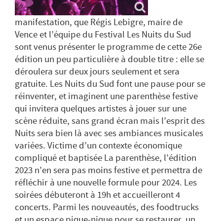
manifestation, que Régis Lebigre, maire de
Vence et l’équipe du Festival Les Nuits du Sud
sont venus présenter le programme de cette 26e
édition un peu particulière à double titre : elle se
déroulera sur deux jours seulement et sera
gratuite. Les Nuits du Sud font une pause pour se
réinventer, et imaginent une parenthèse festive
qui invitera quelques artistes à jouer sur une
scène réduite, sans grand écran mais l’esprit des
Nuits sera bien là avec ses ambiances musicales
variées. Victime d’un contexte économique
compliqué et baptisée La parenthèse, l’édition
2023 n’en sera pas moins festive et permettra de
réfléchir à une nouvelle formule pour 2024. Les
soirées débuteront à 19h et accueilleront 4
concerts. Parmi les nouveautés, des foodtrucks
et un espace pique-nique pour se restaurer, un