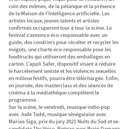
coin des mômes, de la pétanque et la présence
de la Maison de l’Intelligence artificielle. Les
artistes locaux, jeunes talents et artistes
confirmés occuperont tour à tour la scène. Le
festival s’annonce éco-responsable avec un
guide, des cendriers pour récolter et recycler les
mégots, une charte éco-responsable pour les
foodtrucks qui utiliseront des emballages en
carton. L’appli Safer, dispositif visant à réduire
le harcèlement sexiste et les violences sexuelles
en milieux festifs, pourra être téléchargée. Enfin,
en journée, des masterclass et des séances de
cinéma à la médiathèque complètent le
programme.
Sur la scène, le vendredi, musique indie-pop
avec Jude Todd, musique sénégalaise avec
Mariaa Siga, prix du jury 2021 Nuits du Sud et ex-
candidate The Voice, Reggae avec Brain Damage