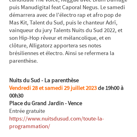
puis Manudigital feat Caporal Negus. Le samedi
démarrera avec de l’électro rap et afro pop de
Mas Kit, Talent du Sud, puis le chanteur Adrï,
vainqueur du jury Talents Nuits du Sud 2022, et
son Hip-Hop rêveur et mélancolique, et en
clôture, Alligatorz apportera ses notes
brésiliennes et électro. Ainsi se refermera la
parenthèse.
Nuits du Sud - La parenthèse
Vendredi 28 et samedi 29 juillet 2023
de 19h00 à
00h30
Place du Grand Jardin - Vence
Entrée gratuite
https://www.nuitsdusud.com/toute-la-
programmation/