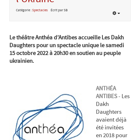
Catégorie :
Spectacles
Écrit par SB
Le théâtre Anthéa d’Antibes accueille Les Dakh
Daughters pour un spectacle unique le samedi
15 octobre 2022 à 20h30 en soutien au peuple
ukrainien.
ANTHÉA
ANTIBES
- Les
Dakh
Daughters
avaient déjà
été invitées
en 2018 pour