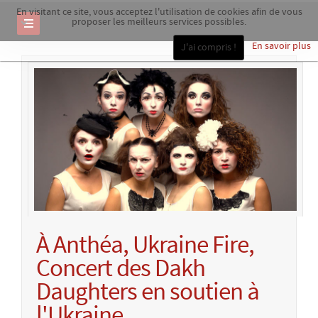
En visitant ce site, vous acceptez l'utilisation de cookies afin de vous
proposer les meilleurs services possibles.
En savoir plus
J'ai compris !
À Anthéa, Ukraine Fire,
Concert des Dakh
Daughters en soutien à
l'Ukraine