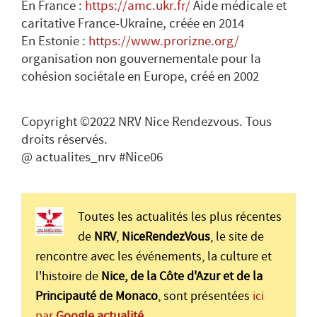
En France :
https://amc.ukr.fr/
Aide médicale et
caritative France-Ukraine, créée en 2014
En Estonie :
https://www.prorizne.org/
organisation non gouvernementale pour la
cohésion sociétale en Europe, créé en 2002
Copyright ©2022 NRV Nice Rendezvous. Tous
droits réservés.
@ actualites_nrv #Nice06
Toutes les actualités les plus récentes
de
NRV
,
NiceRendezVous
, le site de
rencontre avec les événements, la culture et
l'histoire de
Nice, de la Côte d'Azur et de la
Principauté de Monaco
, sont présentées
ici
par
Google actualité