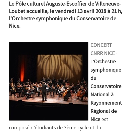
Le Pôle culturel Auguste-Escoffier de Villeneuve-
Loubet accueille, le vendredi 13 avril 2018 à 21 h,
l’Orchestre symphonique du Conservatoire de
Nice.
CONCERT
CNRR NICE
-
L’
Orchestre
symphonique
du
Conservatoire
National à
Rayonnement
Régional de
Nice
est
composé d’étudiants de 3ème cycle et du