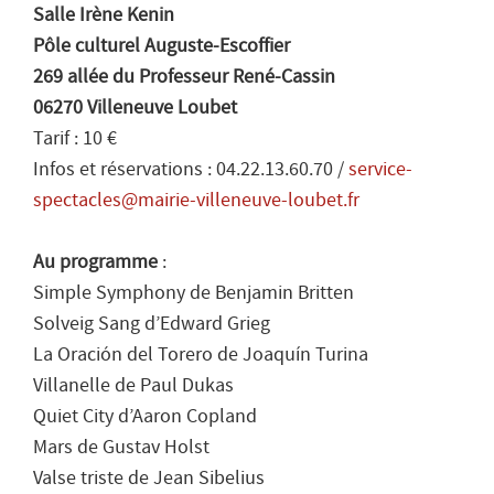
Salle Irène Kenin
Pôle culturel Auguste-Escoffier
269 allée du Professeur René-Cassin
06270 Villeneuve Loubet
Tarif : 10 €
Infos et réservations : 04.22.13.60.70 /
service-
spectacles@mairie-villeneuve-loubet.fr
Au programme
:
Simple Symphony de Benjamin Britten
Solveig Sang d’Edward Grieg
La Oración del Torero de Joaquín Turina
Villanelle de Paul Dukas
Quiet City d’Aaron Copland
Mars de Gustav Holst
Valse triste de Jean Sibelius