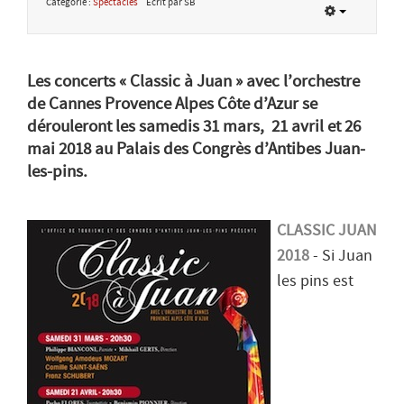
Catégorie :
Spectacles
Écrit par SB
Les concerts « Classic à Juan » avec l’orchestre
de Cannes Provence Alpes Côte d’Azur se
dérouleront les samedis 31 mars, 21 avril et 26
mai 2018 au Palais des Congrès d’Antibes Juan-
les-pins.
CLASSIC JUAN
2018
- Si Juan
les pins est