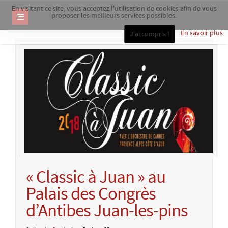
En visitant ce site, vous acceptez l'utilisation de cookies afin de vous
proposer les meilleurs services possibles.
En savoir plus
J'ai compris !
« Classic à Juan » au
Palais des Congrès
d’Antibes Juan-les-pins