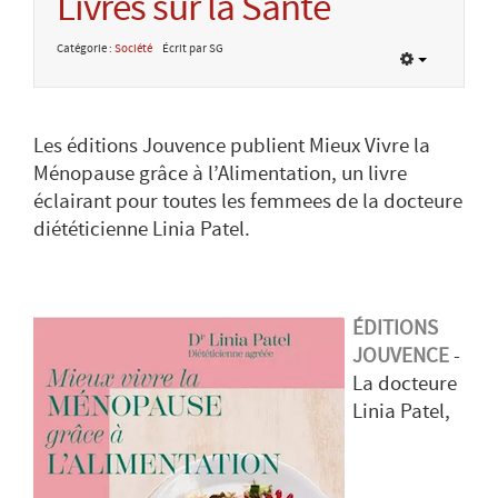
Livres sur la Santé
Catégorie :
Société
Écrit par SG
Les éditions Jouvence publient Mieux Vivre la
Ménopause grâce à l’Alimentation, un livre
éclairant pour toutes les femmees de la docteure
diététicienne Linia Patel.
ÉDITIONS
JOUVENCE
-
La docteure
Linia Patel,