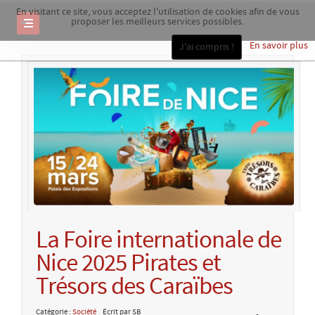
En visitant ce site, vous acceptez l'utilisation de cookies afin de vous
proposer les meilleurs services possibles.
En savoir plus
J'ai compris !
La Foire internationale de
Nice 2025 Pirates et
Trésors des Caraïbes
Catégorie :
Société
Écrit par SB