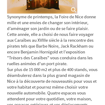
Synonyme de printemps, la Foire de Nice donne
mille et une envies de changer son intérieur,
d’aménager son jardin ou de se faire plaisir.
Cette année, elle a choisi de nous faire voyager
aux Caraïbes au XVIIIe siècle à la rencontre des
pirates tels que Barbe Noire, Jack Rackham ou
encore Benjamin Hornigold et l'exposition
"Trésors des Caraïbes" vous conduira dans les
ruelles animées d'un port pirate.
Sur plus de 15 000 m2 et plus de 400 stands, vous
déambulerez dans la plus grand magasin de
Nice à la découverte de nouveautés pour vous et
votre habitat et pourrez même choisir votre
nouvelle automobile. Quatre espaces vous
attendent pour votre quotidien, votre maison,
vos espaces extérieurs et vos déplacements.