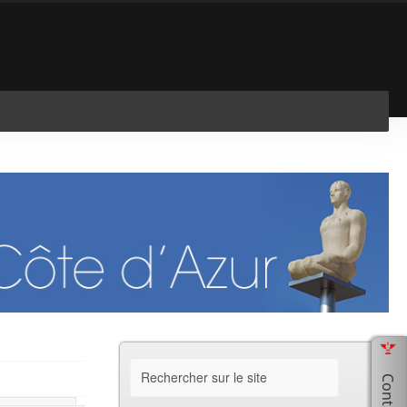
En savoir plus
J'ai compris !