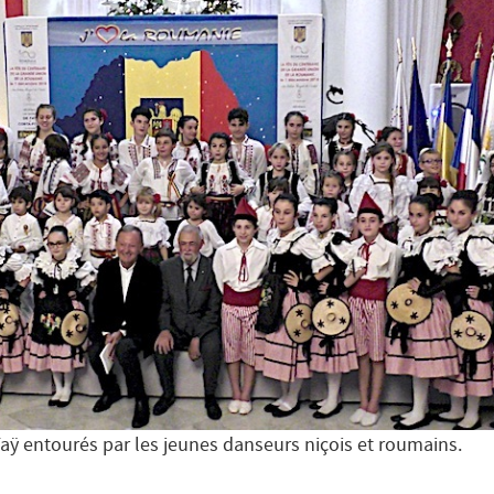
Faÿ entourés par les jeunes danseurs niçois et roumains.