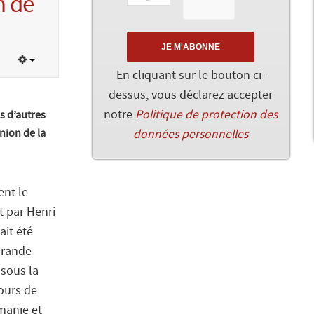
n de
En cliquant sur le bouton ci-
dessus, vous déclarez accepter
notre
Politique de protection des
s d’autres
nion de la
données personnelles
ent le
t par Henri
ait été
Grande
 sous la
cours de
manie et