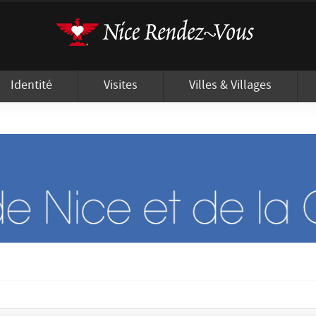
'utilisation de cookies afin de vous proposer les meilleurs services possibles.
Identité
Visites
Villes & Villages