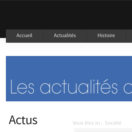
En visitant ce site, vous acceptez l
Accueil
Actualités
Histoire
Actus
Vous êtes ici :
Société