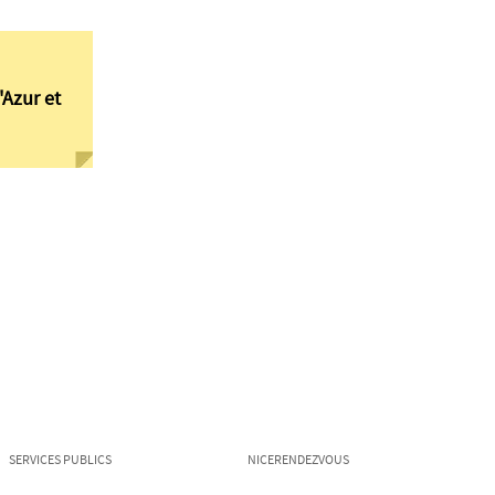
'Azur et
SERVICES PUBLICS
NICERENDEZVOUS