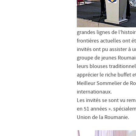
grandes lignes de l’histo
frontières actuelles ont é
invités ont pu assister à
groupe de jeunes Roumain
leurs blouses traditionne
apprécier le riche buffet 
Meilleur Sommelier de Ro
internationaux.
Les invités se sont vu reme
en 51 années ». spécialem
Union de la Roumanie.