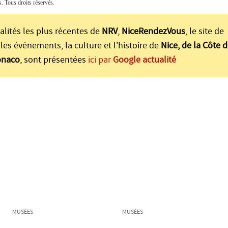
Tous droits réservés.
alités les plus récentes de
NRV
,
NiceRendezVous
, le site de
les événements, la culture et l'histoire de
Nice, de la Côte d
onaco
, sont présentées
ici par
Google actualité
MUSÉES
MUSÉES