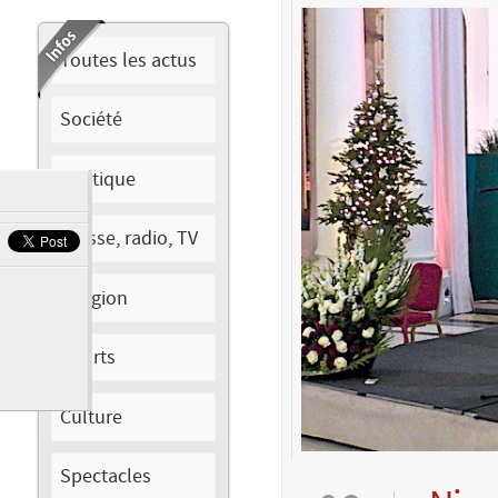
Toutes les actus
Société
Politique
Presse, radio, TV
Religion
Sports
Culture
Spectacles