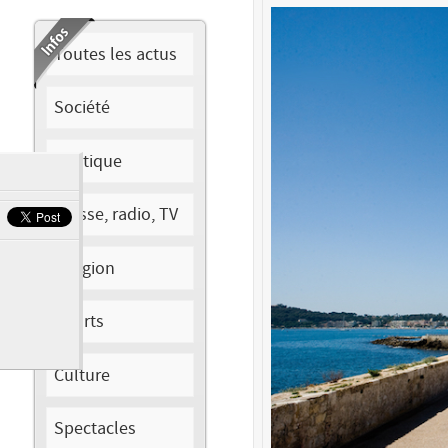
Toutes les actus
Société
Politique
Presse, radio, TV
Religion
Sports
Culture
Spectacles