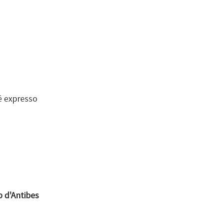
fé expresso
 d'Antibes