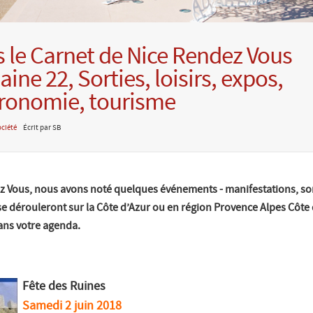
 le Carnet de Nice Rendez Vous
ine 22, Sorties, loisirs, expos,
ronomie, tourisme
ciété
Écrit par SB
z Vous, nous avons noté quelques événements - manifestations, sorti
i se dérouleront sur la Côte d’Azur ou en région Provence Alpes Côte 
ans votre agenda.
Fête des Ruines
Samedi 2 juin 2018