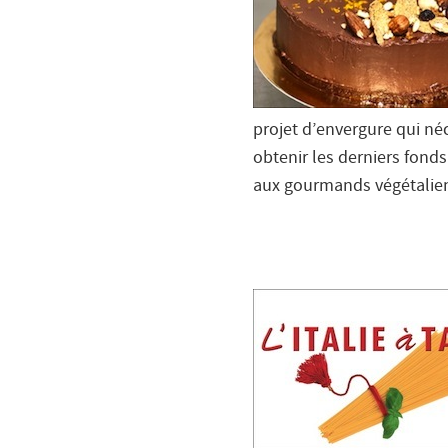
projet d’envergure qui né
obtenir les derniers fonds
aux gourmands végétaliens