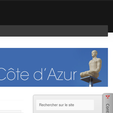
En savoir plus
J'ai compris !