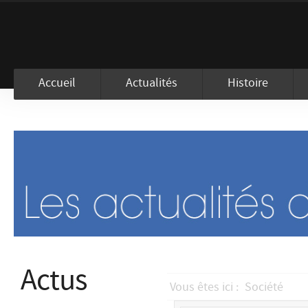
En visitant ce site, vous acceptez l
Accueil
Actualités
Histoire
Actus
Vous êtes ici :
Société