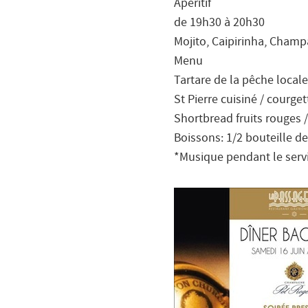
Apéritif
de 19h30 à 20h30
Mojito, Caipirinha, Champ
Menu
Tartare de la pêche local
St Pierre cuisiné / courget
Shortbread fruits rouges /
Boissons: 1/2 bouteille de
*Musique pendant le servic