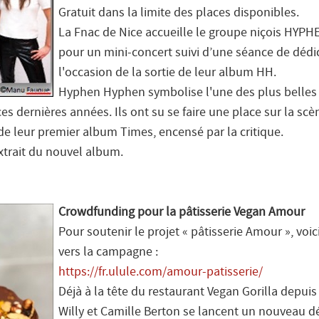
Gratuit dans la limite des places disponibles.
La Fnac de Nice accueille le groupe niçois HY
pour un mini-concert suivi d’une séance de dédi
l'occasion de la sortie de leur album HH.
Hyphen Hyphen symbolise l'une des plus belles
ces dernières années. Ils ont su se faire une place sur la scè
de leur premier album Times, encensé par la critique.
extrait du nouvel album.
Crowdfunding pour la pâtisserie Vegan Amour
Pour soutenir le projet « pâtisserie Amour », voici
vers la campagne :
https://fr.ulule.com/amour-patisserie/
Déjà à la tête du restaurant Vegan Gorilla depuis
Willy et Camille Berton se lancent un nouveau déf