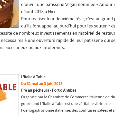
d’ouvrir une pâtisserie Vegan nommée « Amour 
d’août 2018 à Nice.
Pour réaliser leur deuxième rêve, c’est au grand 
qu’ils font appel aujourd’hui pour les soutenir d
cessite de nombreux investissements en matériel de restaur
 nécessaires à une ouverture rapide de leur pâtisserie qui s
, aux curieux ou aux intolérants.
L'Italie à Table
Du 31 mai au 3 juin 2018
Prè au pêcheurs - Port d'Antibes
Organisé par la Chambre de Commerce Italienne de Nic
gourmand L’Italie à Table est une véritable vitrine de
l’oenogastronomie italienne: des confitures salées et 