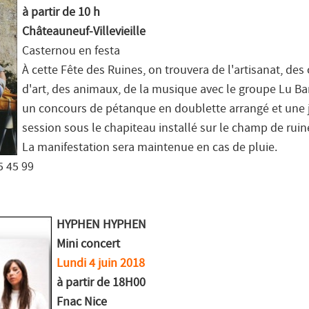
à partir de 10 h
Châteauneuf-Villevieille
Casternou en festa
À cette Fête des Ruines, on trouvera de l'artisanat, des
d'art, des animaux, de la musique avec le groupe Lu B
un concours de pétanque en doublette arrangé et une
session sous le chapiteau installé sur le champ de ruin
La manifestation sera maintenue en cas de pluie.
5 45 99
HYPHEN HYPHEN
Mini concert
Lundi 4 juin 2018
à partir de 18H00
Fnac Nice