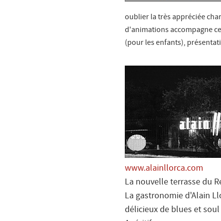
oublier la très appréciée char
d'animations accompagne ce m
(pour les enfants), présentat
www.alainllorca.com
La nouvelle terrasse du R
La gastronomie d'Alain Ll
délicieux de blues et soul