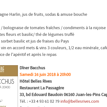
agne Harlin, jus de fruits, sodas & amuse bouche
e / bolognaise de tomates fraîches / condiments à la niçoise
tes fleurs et basilic/ thé de légumes truffé
 sorbet basilic et jus de fraises du Pays
 vin en accord mets & vins 3 couleurs, 1/2 eau minérale, ca
e de l'apéritif et après le repas
Dîner Bacchus
Samedi 16 juin 2018 à 20h00
Hôtel Belles Rives
Restaurant La Passagère
33, bd Edouard Baudoin 06160 Juan-les-Pins Cap
Tél. : +33 4 93 61 02 79
info@bellesrives.com