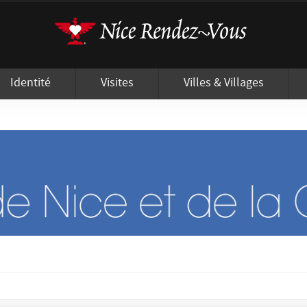
'utilisation de cookies afin de vous proposer les meilleurs services possibles.
Identité
Visites
Villes & Villages