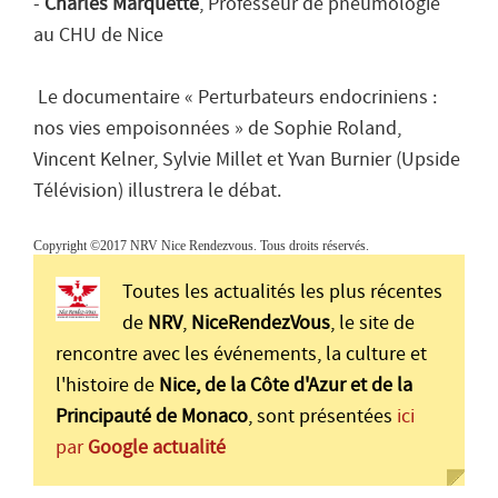
-
Charles Marquette
, Professeur de pneumologie
au CHU de Nice
Le documentaire « Perturbateurs endocriniens :
nos vies empoisonnées » de Sophie Roland,
Vincent Kelner, Sylvie Millet et Yvan Burnier (Upside
Télévision) illustrera le débat.
Copyright ©2017 NRV Nice Rendezvous. Tous droits réservés.
Toutes les actualités les plus récentes
de
NRV
,
NiceRendezVous
, le site de
rencontre avec les événements, la culture et
l'histoire de
Nice, de la Côte d'Azur et de la
Principauté de Monaco
, sont présentées
ici
par
Google actualité