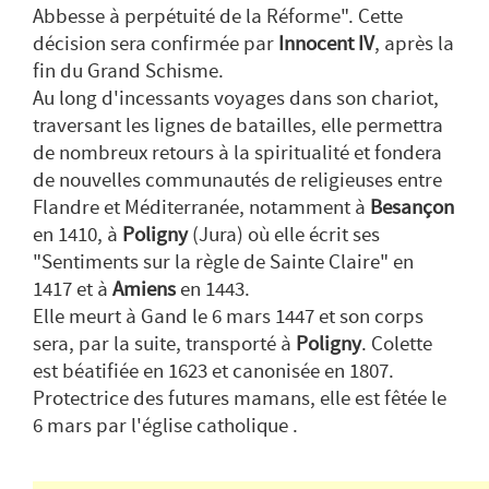
Abbesse à perpétuité de la Réforme
". Cette
décision sera confirmée par
Innocent IV
, après la
fin du Grand Schisme.
Au long d'incessants voyages dans son chariot,
traversant les lignes de batailles, elle permettra
de nombreux retours à la spiritualité et fondera
de nouvelles communautés de religieuses entre
Flandre et Méditerranée, notamment à
Besançon
en 1410, à
Poligny
(Jura) où elle écrit ses
"
Sentiments sur la règle de Sainte Claire
" en
1417 et à
Amiens
en 1443.
Elle meurt à Gand le 6 mars 1447 et son corps
sera, par la suite, transporté à
Poligny
. Colette
est béatifiée en 1623 et canonisée en 1807.
Protectrice des futures mamans, elle est fêtée le
6 mars par l'église catholique .