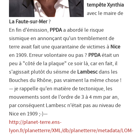
tempête Xynthia
avec le maire de
La Faute-sur-Mer
?
En fin d'émission,
PPDA
a abordé le risque
sismique en annonçant qu'un tremblement de
terre avait fait une quarantaine de victimes à
Nice
en 1909. Erreur volontaire ou pas ?
PPDA
était un
peu à "
côté de la plaque
" ce soir là, car en fait, il
s'agissait plutôt du séisme de
Lambesc
dans les
Bouches du Rhône, pas vraiment la même chose !
— je rappelle qu'en matière de tectonique, les
mouvements sont de l'ordre de 3 à 4 mm par an,
par conséquent Lambesc n'était pas au niveau de
Nice en 1909 ;-)—
http://planet-terre.ens-
lyon.fr/planetterre/XML/db/planetterre/metadata/LOM-